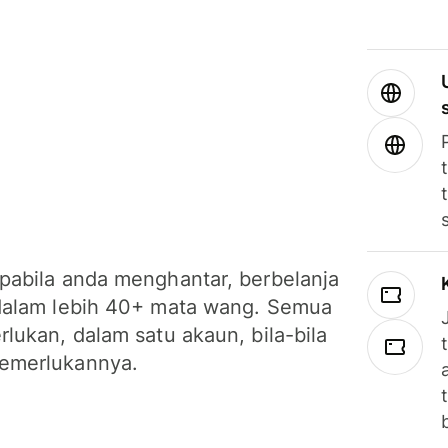
pabila anda menghantar, berbelanja
dalam lebih 40+ mata wang. Semua
lukan, dalam satu akaun, bila-bila
emerlukannya.