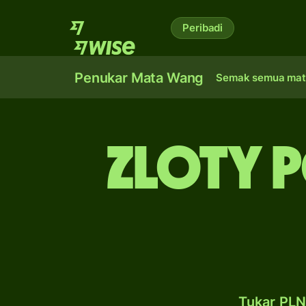
Peribadi
Penukar Mata Wang
Semak semua mat
zloty 
Tukar PLN