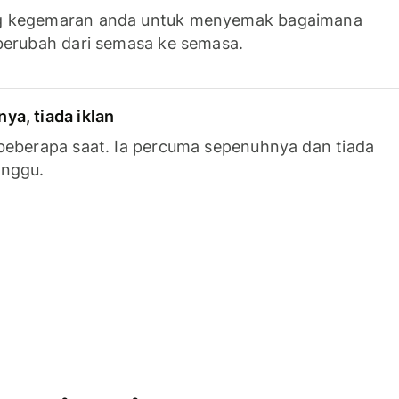
g kegemaran anda untuk menyemak bagaimana
berubah dari semasa ke semasa.
a, tiada iklan
beberapa saat. Ia percuma sepenuhnya dan tiada
anggu.