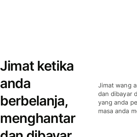
Jimat ketika
anda
Jimat wang a
dan dibayar 
berbelanja,
yang anda per
masa anda m
menghantar
dan dibayar