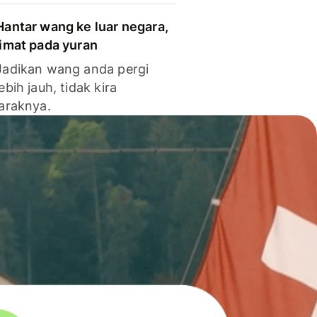
Hantar wang ke luar negara,
jimat pada yuran
Jadikan wang anda pergi
lebih jauh, tidak kira
jaraknya.