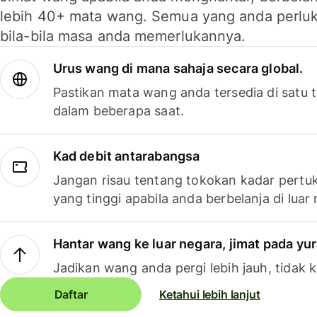
lebih 40+ mata wang. Semua yang anda perluk
bila-bila masa anda memerlukannya.
Urus wang di mana sahaja secara global.
Pastikan mata wang anda tersedia di satu
dalam beberapa saat.
Kad debit antarabangsa
Jangan risau tentang tokokan kadar pertuk
yang tinggi apabila anda berbelanja di luar
Hantar wang ke luar negara, jimat pada yu
Jadikan wang anda pergi lebih jauh, tidak k
Daftar
Ketahui lebih lanjut