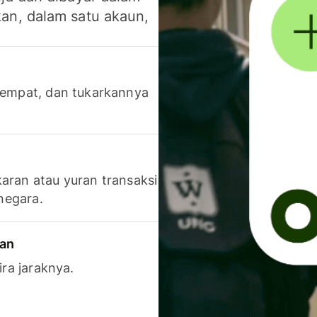
an, dalam satu akaun,
 tempat, dan tukarkannya
aran atau yuran transaksi
 negara.
ran
ira jaraknya.