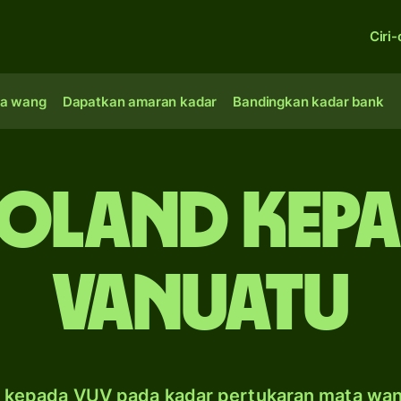
Ciri-
a wang
Dapatkan amaran kadar
Bandingkan kadar bank
Poland kepa
Vanuatu
 kepada VUV pada kadar pertukaran mata wa