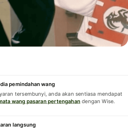
dia pemindahan wang
yaran tersembunyi, anda akan sentiasa mendapat
 mata wang pasaran pertengahan
dengan Wise.
karan langsung