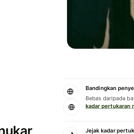
Bandingkan penye
Bebas daripada ba
kadar pertukaran
enukar
Jejak kadar pertu