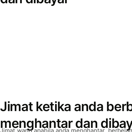
Jimat ketika anda berb
menghantar dan dibay
Jimat wang apabila anda menghantar, berbelan