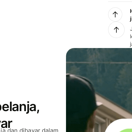
elanja,
ar
ja dan dibayar dalam