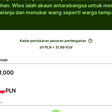
han. Wise ialah akaun antarabangsa untuk me
elanja dan menukar wang seperti warga temp
Kadar pertukaran pasaran pertengahan
zł1 PLN = 31.89 VUV
mlah
PLN