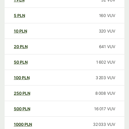
5
PLN
160
VUV
10
PLN
320
VUV
20
PLN
641
VUV
50
PLN
1 602
VUV
100
PLN
3 203
VUV
250
PLN
8 008
VUV
500
PLN
16 017
VUV
1000
PLN
32 033
VUV