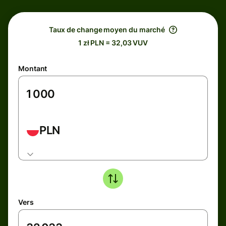
Taux de change moyen du marché
1 zł PLN = 32,03 VUV
Montant
PLN
Vers