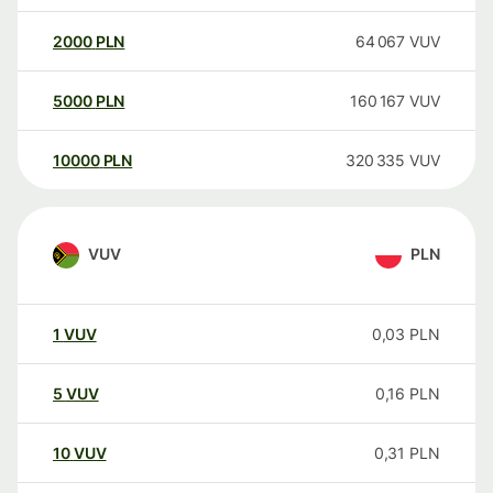
2000
PLN
64 067
VUV
5000
PLN
160 167
VUV
10000
PLN
320 335
VUV
VUV
PLN
1
VUV
0,03
PLN
5
VUV
0,16
PLN
10
VUV
0,31
PLN