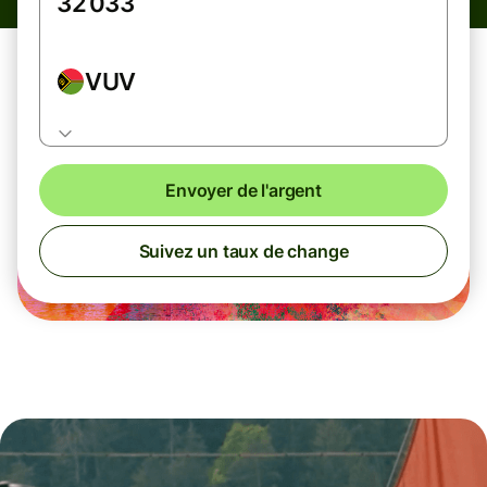
VUV
Envoyer de l'argent
Suivez un taux de change