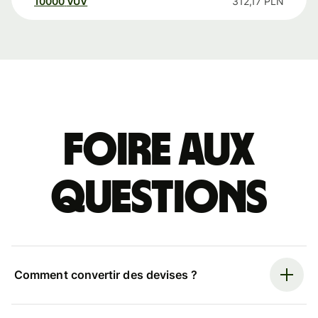
10000
VUV
312,17
PLN
Foire aux
questions
Comment convertir des devises ?