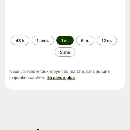
Période
48 h
1 sem.
1 m.
6 m.
12 m.
5 ans
Nous utilisons le taux moyen du marché, sans aucune
majoration cachée.
En savoir plus