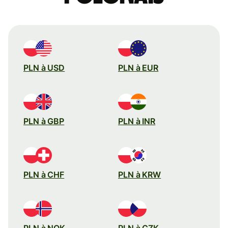
PLN à USD
PLN à EUR
PLN à GBP
PLN à INR
PLN à CHF
PLN à KRW
PLN à NOK
PLN à CZK