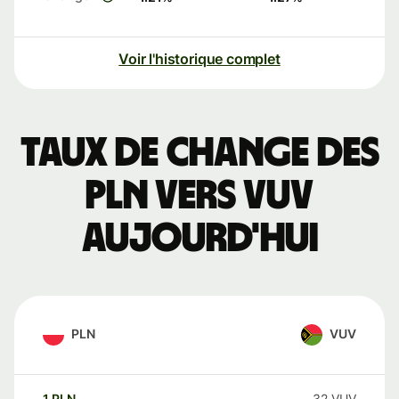
Voir l'historique complet
Taux de change des
PLN vers VUV
aujourd'hui
PLN
VUV
1
PLN
32
VUV