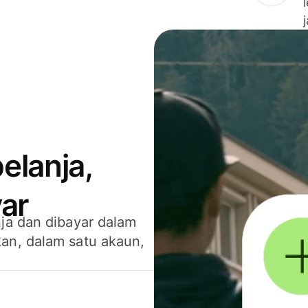
elanja,
ar
ja dan dibayar dalam
an, dalam satu akaun,