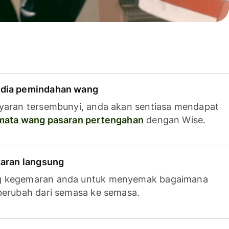
dia pemindahan wang
yaran tersembunyi, anda akan sentiasa mendapat
 mata wang pasaran pertengahan
dengan Wise.
karan langsung
g kegemaran anda untuk menyemak bagaimana
berubah dari semasa ke semasa.