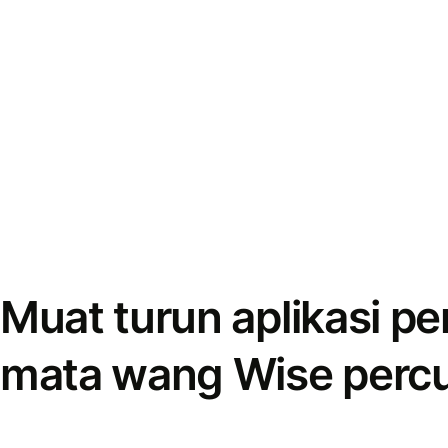
Muat turun aplikasi p
mata wang Wise perc