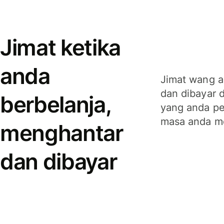
Jimat ketika
anda
Jimat wang a
dan dibayar 
berbelanja,
yang anda per
masa anda m
menghantar
dan dibayar