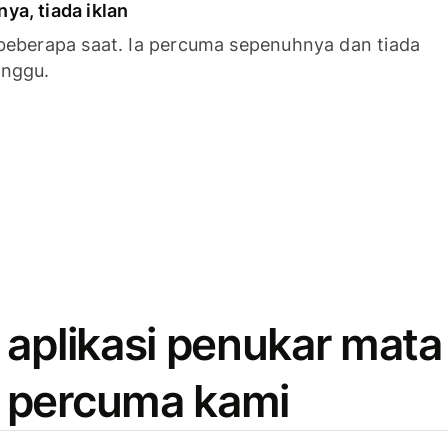
a, tiada iklan
beberapa saat. Ia percuma sepenuhnya dan tiada
anggu.
 aplikasi penukar mata
 percuma kami