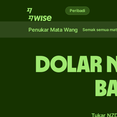
Peribadi
Penukar Mata Wang
Semak semua mat
dolar 
b
Tukar NZD