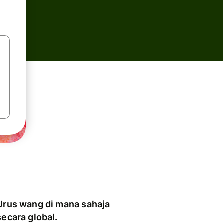
Urus wang di mana sahaja
secara global.