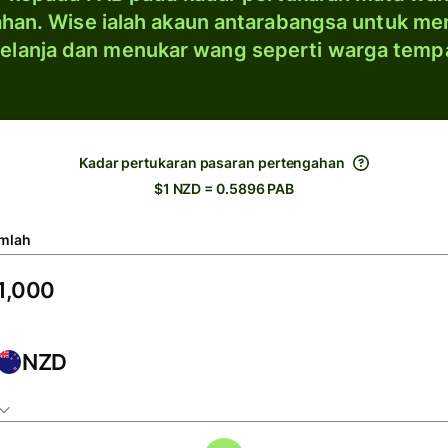
han. Wise ialah akaun antarabangsa untuk me
elanja dan menukar wang seperti warga temp
Kadar pertukaran pasaran pertengahan
$1 NZD = 0.5896 PAB
mlah
NZD