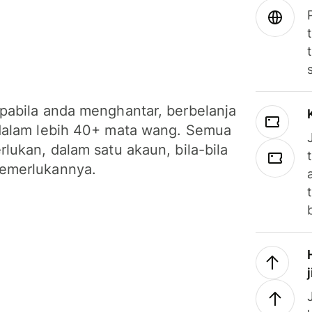
pabila anda menghantar, berbelanja
dalam lebih 40+ mata wang. Semua
lukan, dalam satu akaun, bila-bila
emerlukannya.