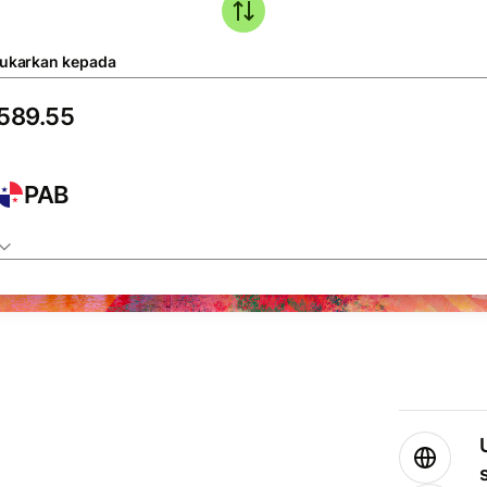
tukarkan kepada
PAB