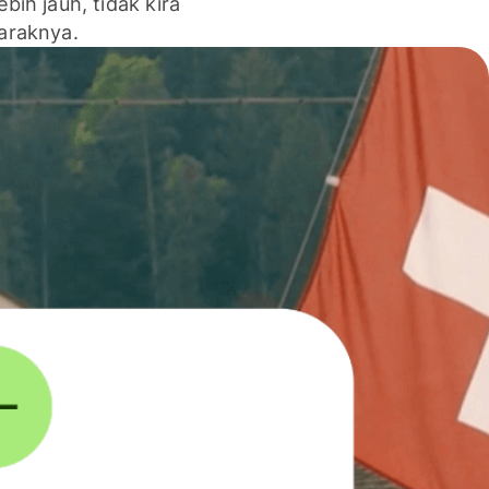
lebih jauh, tidak kira
jaraknya.