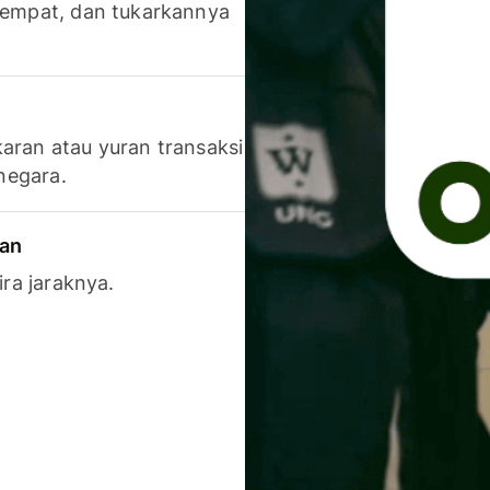
 tempat, dan tukarkannya
aran atau yuran transaksi
 negara.
ran
ira jaraknya.