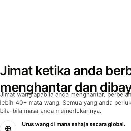
Jimat ketika anda berb
menghantar dan dibay
Jimat wang apabila anda menghantar, berbelan
lebih 40+ mata wang. Semua yang anda perluk
bila-bila masa anda memerlukannya.
Urus wang di mana sahaja secara global.