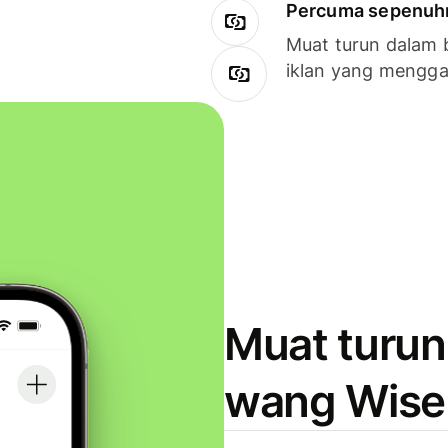
Percuma sepenuhny
Muat turun dalam 
iklan yang mengg
Muat turun
wang Wise