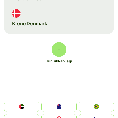
Krone Denmark
Tunjukkan lagi
الإمارات العربية المتحدة
Australia
Brazil