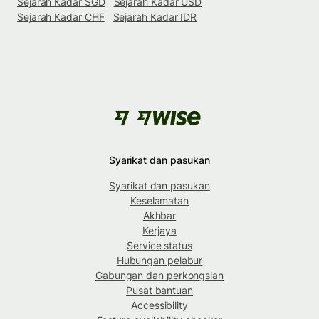
Sejarah Kadar SGD
Sejarah Kadar USD
Sejarah Kadar CHF
Sejarah Kadar IDR
Syarikat dan pasukan
Syarikat dan pasukan
Keselamatan
Akhbar
Kerjaya
Service status
Hubungan pelabur
Gabungan dan perkongsian
Pusat bantuan
Accessibility