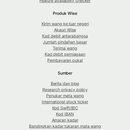
Feature availability checker
Produk Wise
Kirim wang ke luar negeri
Akaun Wise
Kad debit antarabangsa
Jumlah pindahan besar
Terima wang
Kad debit perniagaan
Pembayaran pukal
Sumber
Berita dan blog
Research privacy policy
Penukar mata wang
International stock ticker
Kod Swift/BIC
Kod IBAN
Amaran kadar
Bandingkan kadar tukaran mata wang