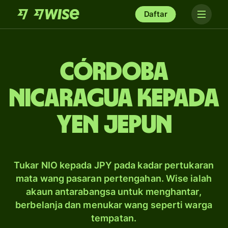
Daftar
córdoba
Nicaragua kepada
yen Jepun
Tukar NIO kepada JPY pada kadar pertukaran
mata wang pasaran pertengahan. Wise ialah
akaun antarabangsa untuk menghantar,
berbelanja dan menukar wang seperti warga
tempatan.