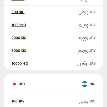
500
NIO
၂,၁၄၃
JPY
1000
NIO
၄,၂၈၇
JPY
2000
NIO
၈,၅၇၄
JPY
5000
NIO
၂၁,၄၃၄
JPY
10000
NIO
၄၂,၈၆၉
JPY
JPY
NIO
100
JPY
၂၃.၃၃
NIO