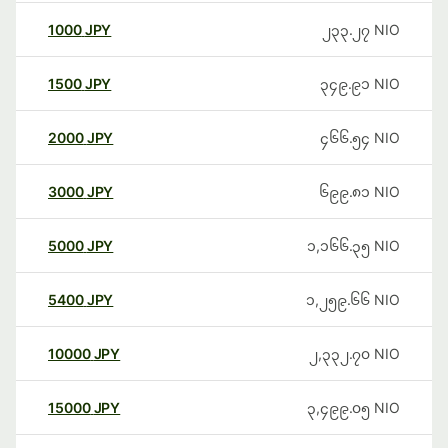
1000
JPY
၂၃၃.၂၇
NIO
1500
JPY
၃၄၉.၉၁
NIO
2000
JPY
၄၆၆.၅၄
NIO
3000
JPY
၆၉၉.၈၁
NIO
5000
JPY
၁,၁၆၆.၃၅
NIO
5400
JPY
၁,၂၅၉.၆၆
NIO
10000
JPY
၂,၃၃၂.၇၀
NIO
15000
JPY
၃,၄၉၉.၀၅
NIO