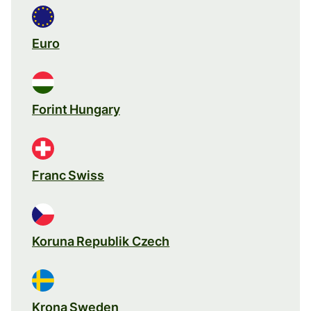
Euro
Forint Hungary
Franc Swiss
Koruna Republik Czech
Krona Sweden