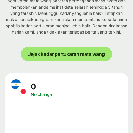
pertukaran mata wang pasaran pertengahan masa nyata dan
membolehkan anda melihat data sejarah sehingga 5 tahun
yang terakhir. Menunggu kadar yang lebih baik? Tetapkan
makluman sekarang dan kami akan memberitahu kepada anda
apabila kadar pertukaran menjadi lebih baik. Dengan ringkasan
harian kami, anda tidak akan terlepas berita yang terkini.
Jejak kadar pertukaran mata wang
0
No change