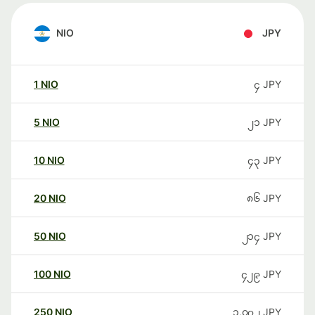
NIO
JPY
1
NIO
၄
JPY
5
NIO
၂၁
JPY
10
NIO
၄၃
JPY
20
NIO
၈၆
JPY
50
NIO
၂၁၄
JPY
100
NIO
၄၂၉
JPY
250
NIO
၁,၀၇၂
JPY