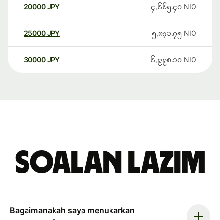
20000
JPY
၄,၆၆၅.၄၀
NIO
25000
JPY
၅,၈၃၁.၇၅
NIO
30000
JPY
၆,၉၉၈.၁၀
NIO
Soalan Lazim
Bagaimanakah saya menukarkan