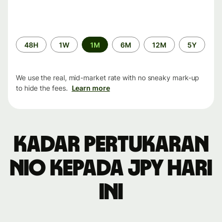
Time
48H
1W
1M
6M
12M
5Y
period
We use the real, mid-market rate with no sneaky mark-up
to hide the fees.
Learn more
Kadar pertukaran
NIO kepada JPY hari
ini