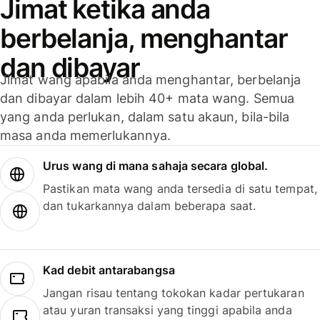
Jimat ketika anda
berbelanja, menghantar
dan dibayar
Jimat wang apabila anda menghantar, berbelanja
dan dibayar dalam lebih 40+ mata wang. Semua
yang anda perlukan, dalam satu akaun, bila-bila
masa anda memerlukannya.
Urus wang di mana sahaja secara global.
Pastikan mata wang anda tersedia di satu tempat,
dan tukarkannya dalam beberapa saat.
Kad debit antarabangsa
Jangan risau tentang tokokan kadar pertukaran
atau yuran transaksi yang tinggi apabila anda