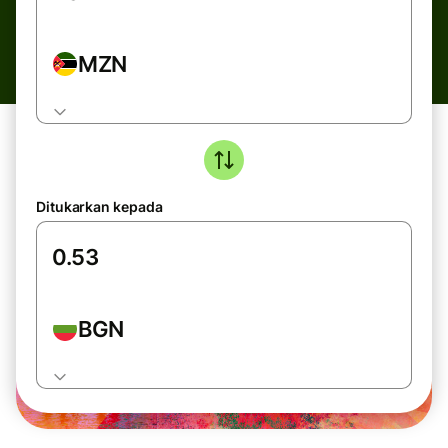
MZN
Ditukarkan kepada
BGN