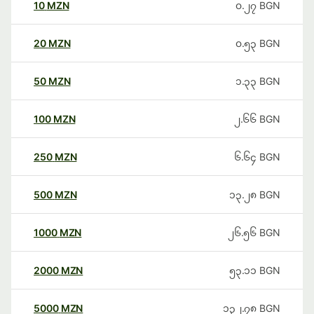
10
MZN
၀.၂၇
BGN
20
MZN
၀.၅၃
BGN
50
MZN
၁.၃၃
BGN
100
MZN
၂.၆၆
BGN
250
MZN
၆.၆၄
BGN
500
MZN
၁၃.၂၈
BGN
1000
MZN
၂၆.၅၆
BGN
2000
MZN
၅၃.၁၁
BGN
5000
MZN
၁၃၂.၇၈
BGN