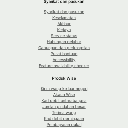
Syarikat dan pasukan
Syarikat dan pasukan
Keselamatan
Akhbar
Kerjaya
Service status
Hubungan pelabur
Gabungan dan perkongsian
Pusat bantuan
Accessibility
Feature availability checker
Produk Wise
Kirim wang ke luar negeri
Akaun Wise
Kad debit antarabangsa
Jumlah pindahan besar
Terima wang
Kad debit perniagaan
Pembayaran pukal