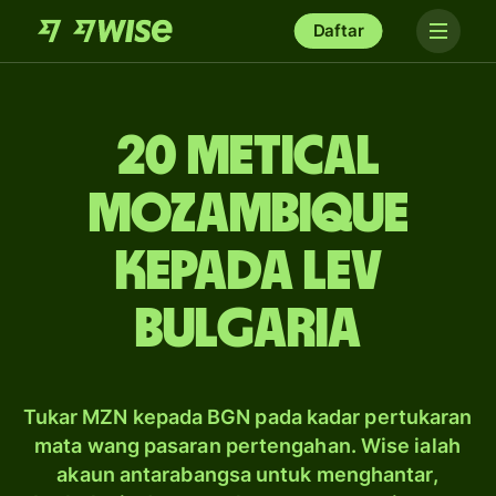
Daftar
20 metical
Mozambique
kepada lev
Bulgaria
Tukar MZN kepada BGN pada kadar pertukaran
mata wang pasaran pertengahan. Wise ialah
akaun antarabangsa untuk menghantar,