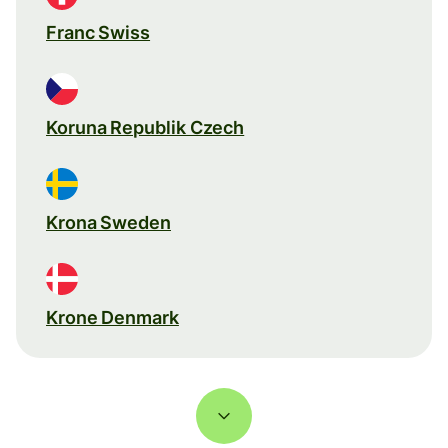
Franc Swiss
Koruna Republik Czech
Krona Sweden
Krone Denmark