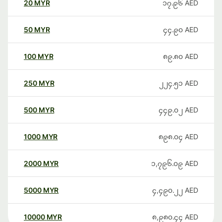
20
MYR
၁၇.၉၆
AED
50
MYR
၄၄.၉၀
AED
100
MYR
၈၉.၈၀
AED
250
MYR
၂၂၄.၅၁
AED
500
MYR
၄၄၉.၀၂
AED
1000
MYR
၈၉၈.၀၄
AED
2000
MYR
၁,၇၉၆.၀၉
AED
5000
MYR
၄,၄၉၀.၂၂
AED
10000
MYR
၈,၉၈၀.၄၄
AED