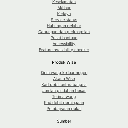
Keselamatan
Akhbar
Kerjaya
Service status
Hubungan pelabur
Gabungan dan perkongsian
Pusat bantuan
Accessibility
Feature availability checker
Produk Wise
Kirim wang ke luar negeri
Akaun Wise
Kad debit antarabangsa
Jumlah pindahan besar
Terima wang
Kad debit perniagaan
Pembayaran pukal
Sumber