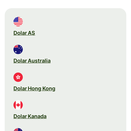
Dolar AS
Dolar Australia
Dolar Hong Kong
Dolar Kanada