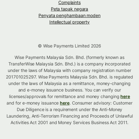
Complaints
Peta tapak negara
Penyata penghambaan moden
Intellectual property
© Wise Payments Limited 2026
Wise Payments Malaysia Sdn. Bhd. (formerly known as
TransferWise Malaysia Sdn. Bhd.) is a company incorporated
under the laws of Malaysia with company registration number
201701025297. Wise Payments Malaysia Sdn. Bhd. is regulated
under the laws of Malaysia as a remittance, money-changing
and e-money issuance business. You can verify our
licenses/approvals for remittance and money changing
here
and for e-money issuance
here
. Consumer advisory: Customer
Due Diligence is a requirement under the Anti-Money
Laundering, Anti-Terrorism Financing and Proceeds of Unlawful
Activities Act 2001 and Money Services Business Act 2011.