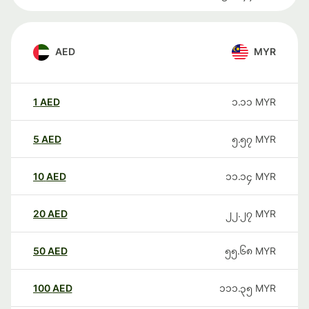
AED
MYR
1
AED
၁.၁၁
MYR
5
AED
၅.၅၇
MYR
10
AED
၁၁.၁၄
MYR
20
AED
၂၂.၂၇
MYR
50
AED
၅၅.၆၈
MYR
100
AED
၁၁၁.၃၅
MYR