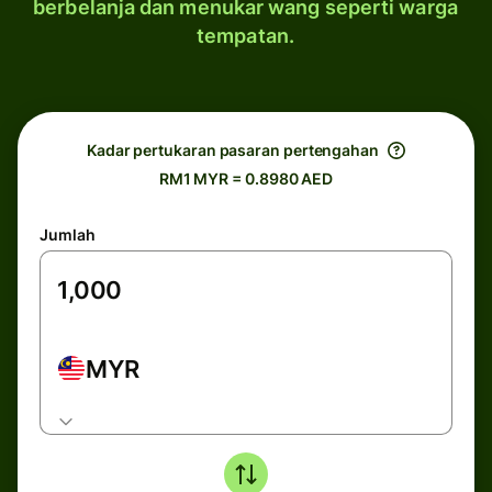
berbelanja dan menukar wang seperti warga
tempatan.
Kadar pertukaran pasaran pertengahan
RM1 MYR = 0.8980 AED
Jumlah
MYR