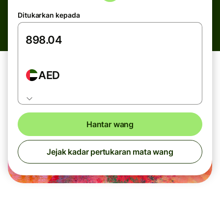
Ditukarkan kepada
AED
Hantar wang
Jejak kadar pertukaran mata wang