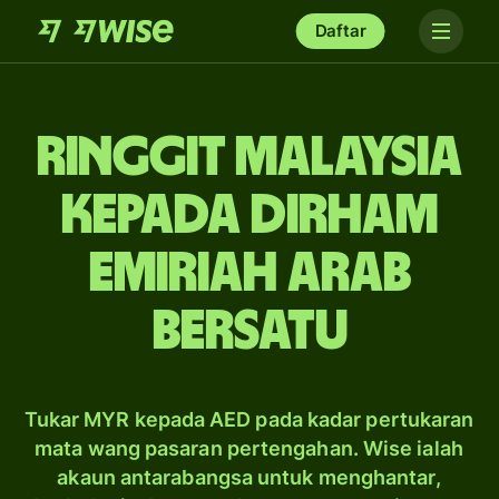
Daftar
ringgit Malaysia
kepada dirham
Emiriah Arab
Bersatu
Tukar MYR kepada AED pada kadar pertukaran
mata wang pasaran pertengahan. Wise ialah
akaun antarabangsa untuk menghantar,