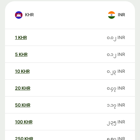
KHR
INR
1
KHR
၀.၀၂
INR
5
KHR
၀.၁၂
INR
10
KHR
၀.၂၃
INR
20
KHR
၀.၄၇
INR
50
KHR
၁.၁၇
INR
100
KHR
၂.၃၅
INR
250
KHR
၅.၈၇
INR