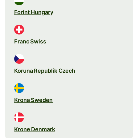
Forint Hungary
Franc Swiss
Koruna Republik Czech
Krona Sweden
Krone Denmark