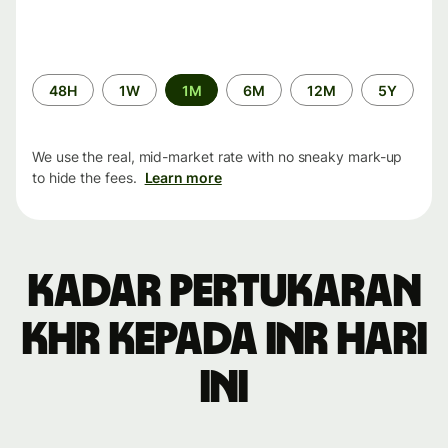
Time
48H
1W
1M
6M
12M
5Y
period
We use the real, mid-market rate with no sneaky mark-up
to hide the fees.
Learn more
Kadar pertukaran
KHR kepada INR hari
ini