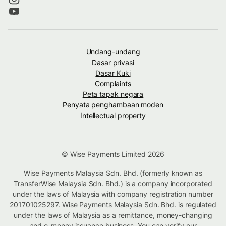
Undang-undang
Dasar privasi
Dasar Kuki
Complaints
Peta tapak negara
Penyata penghambaan moden
Intellectual property
© Wise Payments Limited 2026
Wise Payments Malaysia Sdn. Bhd. (formerly known as
TransferWise Malaysia Sdn. Bhd.) is a company incorporated
under the laws of Malaysia with company registration number
201701025297. Wise Payments Malaysia Sdn. Bhd. is regulated
under the laws of Malaysia as a remittance, money-changing
and e-money issuance business. You can verify our