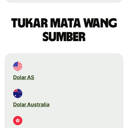
Tukar mata wang
sumber
Dolar AS
Dolar Australia