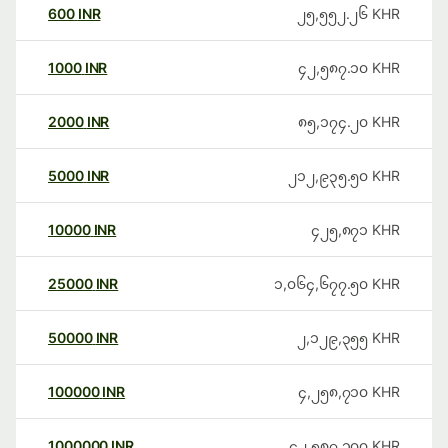
600
INR
၂၅,၅၅၂.၂၆
KHR
1000
INR
၄၂,၅၈၇.၁၀
KHR
2000
INR
၈၅,၁၇၄.၂၀
KHR
5000
INR
၂၁၂,၉၃၅.၅၀
KHR
10000
INR
၄၂၅,၈၇၁
KHR
25000
INR
၁,၀၆၄,၆၇၇.၅၀
KHR
50000
INR
၂,၁၂၉,၃၅၅
KHR
100000
INR
၄,၂၅၈,၇၁၀
KHR
1000000
INR
၄၂,၅၈၇,၁၀၀
KHR