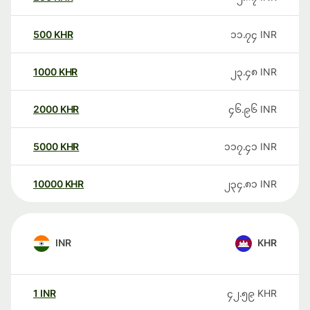
500
KHR
၁၁.၇၄
INR
1000
KHR
၂၃.၄၈
INR
2000
KHR
၄၆.၉၆
INR
5000
KHR
၁၁၇.၄၁
INR
10000
KHR
၂၃၄.၈၁
INR
INR
KHR
1
INR
၄၂.၅၉
KHR