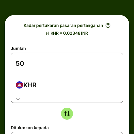
Kadar pertukaran pasaran pertengahan
៛1 KHR = 0.02348 INR
Jumlah
KHR
Ditukarkan kepada