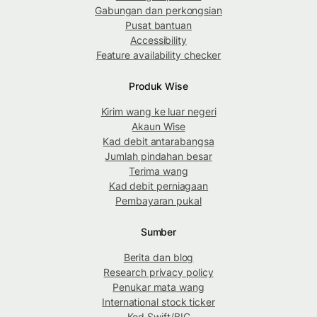
Gabungan dan perkongsian
Pusat bantuan
Accessibility
Feature availability checker
Produk Wise
Kirim wang ke luar negeri
Akaun Wise
Kad debit antarabangsa
Jumlah pindahan besar
Terima wang
Kad debit perniagaan
Pembayaran pukal
Sumber
Berita dan blog
Research privacy policy
Penukar mata wang
International stock ticker
Kod Swift/BIC