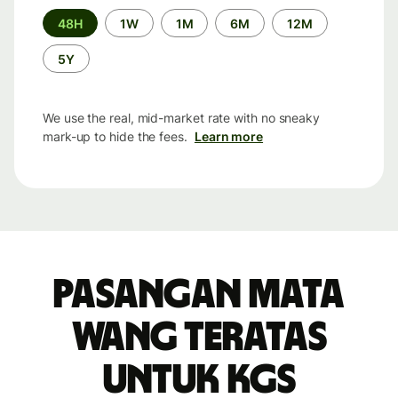
Time
48H
1W
1M
6M
12M
period
5Y
We use the real, mid-market rate with no sneaky
mark-up to hide the fees.
Learn more
Pasangan mata
wang teratas
untuk KGS