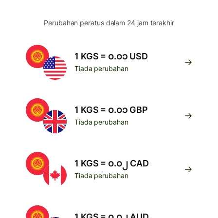
Perubahan peratus dalam 24 jam terakhir
1 KGS = ၀.၀၁ USD
Tiada perubahan
1 KGS = ၀.၀၁ GBP
Tiada perubahan
1 KGS = ၀.၀၂ CAD
Tiada perubahan
1 KGS = ၀.၀၂ AUD