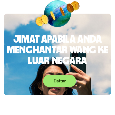
Jimat apabila anda
menghantar wang ke
luar negara
Daftar