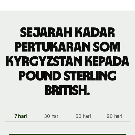
Sejarah kadar
pertukaran som
Kyrgyzstan kepada
pound sterling
British.
7 hari
30 hari
60 hari
90 hari