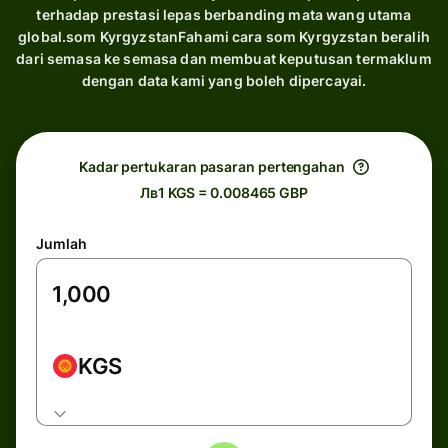
terhadap prestasi lepas berbanding mata wang utama
global.som KyrgyzstanFahami cara som Kyrgyzstan beralih
dari semasa ke semasa dan membuat keputusan termaklum
dengan data kami yang boleh dipercayai.
Kadar pertukaran pasaran pertengahan
Лв1 KGS = 0.008465 GBP
Jumlah
KGS