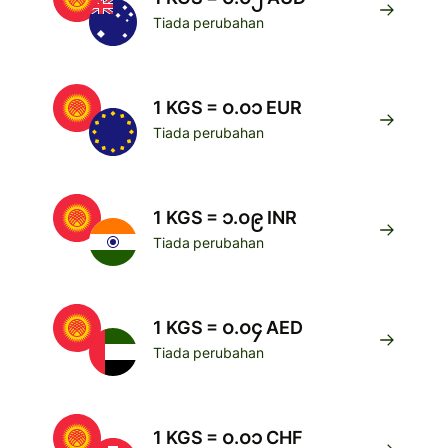
Tiada perubahan
1 KGS = ၀.၀၁ EUR
Tiada perubahan
1 KGS = ၁.၀၉ INR
Tiada perubahan
1 KGS = ၀.၀၄ AED
Tiada perubahan
1 KGS = ၀.၀၁ CHF