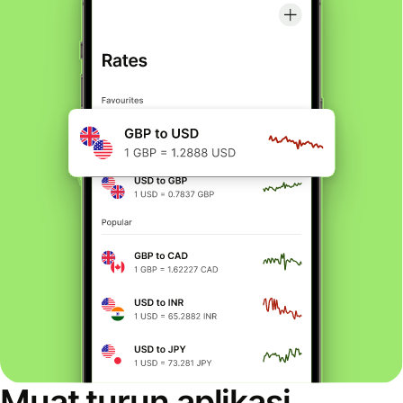
Muat turun aplikasi