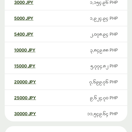
3000
JPY
၁,၁၅၄.၉၆
PHP
5000
JPY
၁,၉၂၄.၉၄
PHP
5400
JPY
၂,၀၇၈.၉၄
PHP
10000
JPY
၃,၈၄၉.၈၈
PHP
15000
JPY
၅,၇၇၄.၈၂
PHP
20000
JPY
၇,၆၉၉.၇၆
PHP
25000
JPY
၉,၆၂၄.၇၀
PHP
30000
JPY
၁၁,၅၄၉.၆၄
PHP