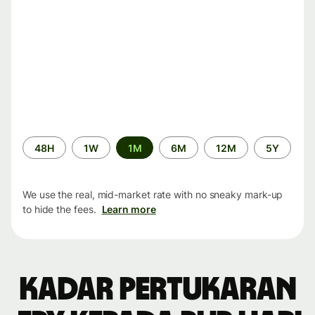
Time
48H
1W
1M
6M
12M
5Y
period
We use the real, mid-market rate with no sneaky mark-up
to hide the fees.
Learn more
Kadar pertukaran