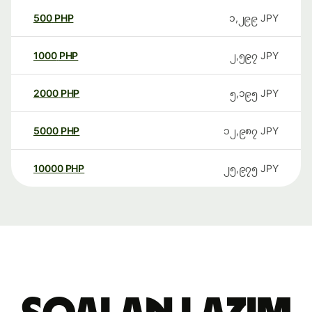
500
PHP
၁,၂၉၉
JPY
1000
PHP
၂,၅၉၇
JPY
2000
PHP
၅,၁၉၅
JPY
5000
PHP
၁၂,၉၈၇
JPY
10000
PHP
၂၅,၉၇၅
JPY