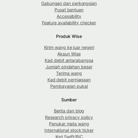
Gabungan dan perkongsian
Pusat bantuan
Accessibility
Feature availability checker
Produk Wise
Kirim wang ke luar negeri
Akaun Wise
Kad debit antarabangsa
Jumlah pindahan besar
Terima wang
Kad debit perniagaan
Pembayaran pukal
Sumber
Berita dan blog
Research privacy policy
Penukar mata wang
International stock ticker
Kod Swift/BIC