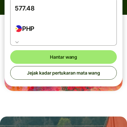
PHP
Hantar wang
Jejak kadar pertukaran mata wang