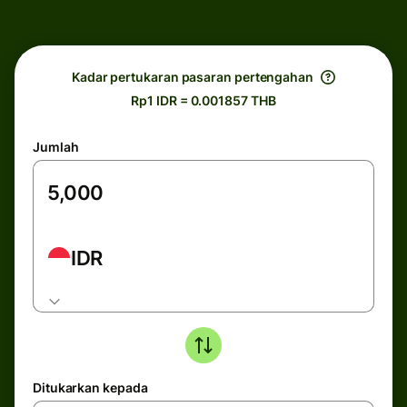
Kadar pertukaran pasaran pertengahan
Rp1 IDR = 0.001857 THB
Jumlah
IDR
Ditukarkan kepada