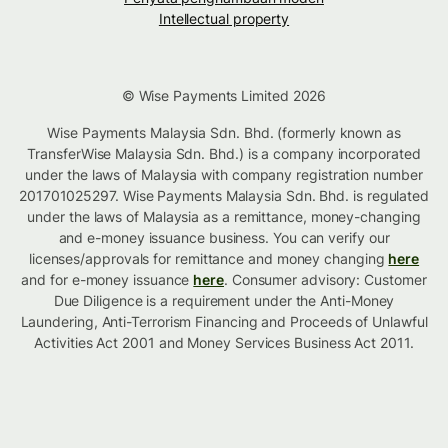
Intellectual property
© Wise Payments Limited 2026
Wise Payments Malaysia Sdn. Bhd. (formerly known as
TransferWise Malaysia Sdn. Bhd.) is a company incorporated
under the laws of Malaysia with company registration number
201701025297. Wise Payments Malaysia Sdn. Bhd. is regulated
under the laws of Malaysia as a remittance, money-changing
and e-money issuance business. You can verify our
licenses/approvals for remittance and money changing
here
and for e-money issuance
here
. Consumer advisory: Customer
Due Diligence is a requirement under the Anti-Money
Laundering, Anti-Terrorism Financing and Proceeds of Unlawful
Activities Act 2001 and Money Services Business Act 2011.