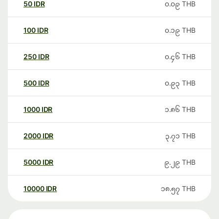
50
IDR
၀.၀၉
THB
100
IDR
၀.၁၉
THB
250
IDR
၀.၄၆
THB
500
IDR
၀.၉၃
THB
1000
IDR
၁.၈၆
THB
2000
IDR
၃.၇၁
THB
5000
IDR
၉.၂၉
THB
10000
IDR
၁၈.၅၇
THB