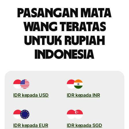
Pasangan mata
wang teratas
untuk rupiah
Indonesia
IDR kepada USD
IDR kepada INR
IDR kepada EUR
IDR kepada SGD