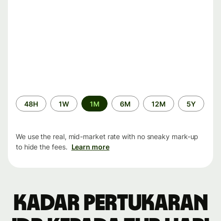
Time
48H
1W
1M
6M
12M
5Y
period
We use the real, mid-market rate with no sneaky mark-up
to hide the fees.
Learn more
Kadar pertukaran