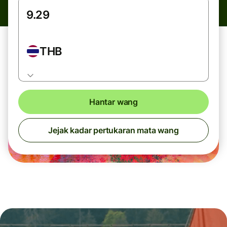
THB
Hantar wang
Jejak kadar pertukaran mata wang