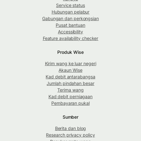
Service status
Hubungan pelabur
Gabungan dan perkongsian
Pusat bantuan
Accessibility
Feature availability checker
Produk Wise
Kirim wang ke luar negeri
Akaun Wise
Kad debit antarabangsa
Jumlah pindahan besar
Terima wang
Kad debit perniagaan
Pembayaran pukal
Sumber
Berita dan blog
Research privacy policy