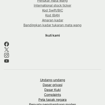
Penukar mata wang
International stock ticker
Kod Swift/BIC
Kod IBAN
Amaran kadar
Bandingkan kadar tukaran mata wang
Ikuti kami
Undang-undang
Dasar privasi
Dasar Kuki
Complaints
Peta tapak negara
Penyata penghambaan moden