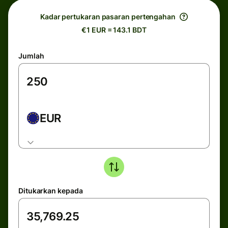
Kadar pertukaran pasaran pertengahan
€1 EUR = 143.1 BDT
Jumlah
EUR
Ditukarkan kepada