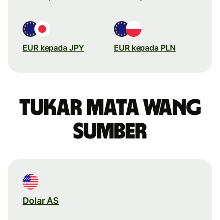
EUR kepada JPY
EUR kepada PLN
Tukar mata wang
sumber
Dolar AS