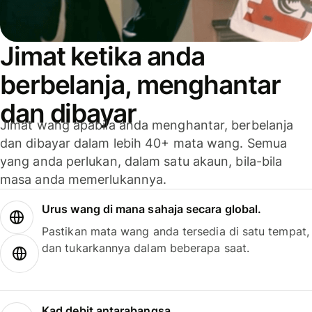
Jimat ketika anda
berbelanja, menghantar
dan dibayar
Jimat wang apabila anda menghantar, berbelanja
dan dibayar dalam lebih 40+ mata wang. Semua
yang anda perlukan, dalam satu akaun, bila-bila
masa anda memerlukannya.
Urus wang di mana sahaja secara global.
Pastikan mata wang anda tersedia di satu tempat,
dan tukarkannya dalam beberapa saat.
Kad debit antarabangsa