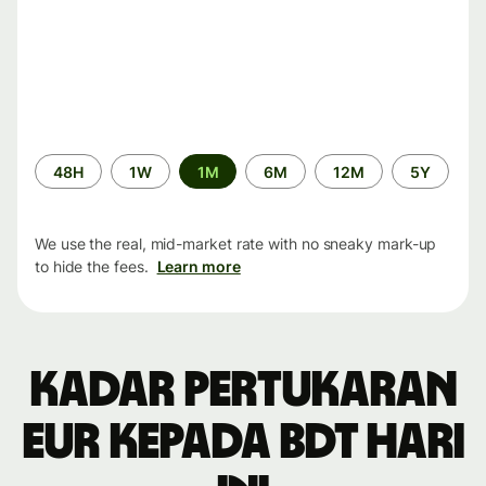
Time
48H
1W
1M
6M
12M
5Y
period
We use the real, mid-market rate with no sneaky mark-up
to hide the fees.
Learn more
Kadar pertukaran
EUR kepada BDT hari