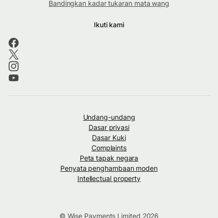
Bandingkan kadar tukaran mata wang
Ikuti kami
Undang-undang
Dasar privasi
Dasar Kuki
Complaints
Peta tapak negara
Penyata penghambaan moden
Intellectual property
© Wise Payments Limited 2026