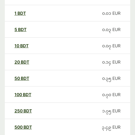
1
BDT
၀.၀၁
EUR
5
BDT
၀.၀၃
EUR
10
BDT
၀.၀၇
EUR
20
BDT
၀.၁၄
EUR
50
BDT
၀.၃၅
EUR
100
BDT
၀.၇၀
EUR
250
BDT
၁.၇၅
EUR
500
BDT
၃.၄၉
EUR