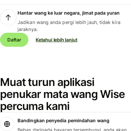
Hantar wang ke luar negara, jimat pada yuran
Jadikan wang anda pergi lebih jauh, tidak kira
jaraknya.
Daftar
Ketahui lebih lanjut
Muat turun aplikasi
penukar mata wang Wise
percuma kami
Bandingkan penyedia pemindahan wang
Bebas daripada bayaran tersembunyi, anda akan