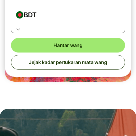
BDT
Hantar wang
Jejak kadar pertukaran mata wang