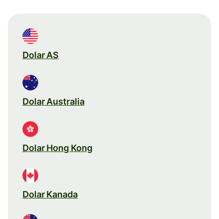
Dolar AS
Dolar Australia
Dolar Hong Kong
Dolar Kanada