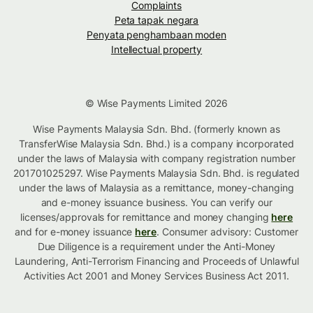
Complaints
Peta tapak negara
Penyata penghambaan moden
Intellectual property
© Wise Payments Limited 2026
Wise Payments Malaysia Sdn. Bhd. (formerly known as
TransferWise Malaysia Sdn. Bhd.) is a company incorporated
under the laws of Malaysia with company registration number
201701025297. Wise Payments Malaysia Sdn. Bhd. is regulated
under the laws of Malaysia as a remittance, money-changing
and e-money issuance business. You can verify our
licenses/approvals for remittance and money changing
here
and for e-money issuance
here
. Consumer advisory: Customer
Due Diligence is a requirement under the Anti-Money
Laundering, Anti-Terrorism Financing and Proceeds of Unlawful
Activities Act 2001 and Money Services Business Act 2011.