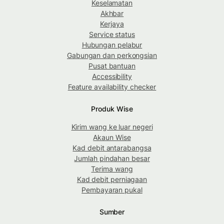
Keselamatan
Akhbar
Kerjaya
Service status
Hubungan pelabur
Gabungan dan perkongsian
Pusat bantuan
Accessibility
Feature availability checker
Produk Wise
Kirim wang ke luar negeri
Akaun Wise
Kad debit antarabangsa
Jumlah pindahan besar
Terima wang
Kad debit perniagaan
Pembayaran pukal
Sumber