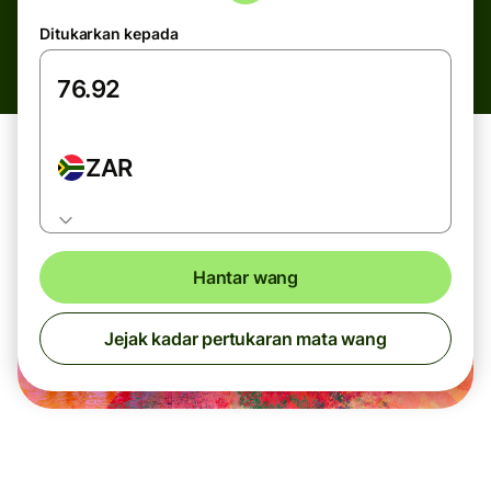
Ditukarkan kepada
ZAR
Hantar wang
Jejak kadar pertukaran mata wang