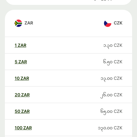
ZAR
CZK
1
ZAR
၁.၃၀
CZK
5
ZAR
၆.၅၀
CZK
10
ZAR
၁၃.၀၀
CZK
20
ZAR
၂၆.၀၀
CZK
50
ZAR
၆၅.၀၀
CZK
100
ZAR
၁၃၀.၀၀
CZK