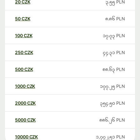
20
CZK
၃.၅၅
PLN
50
CZK
၈.၈၆
PLN
100
CZK
၁၇.၇၃
PLN
250
CZK
၄၄.၃၁
PLN
500
CZK
၈၈.၆၃
PLN
1000
CZK
၁၇၇.၂၅
PLN
2000
CZK
၃၅၄.၅၀
PLN
5000
CZK
၈၈၆.၂၆
PLN
10000
CZK
၁,၇၇၂.၅၁
PLN