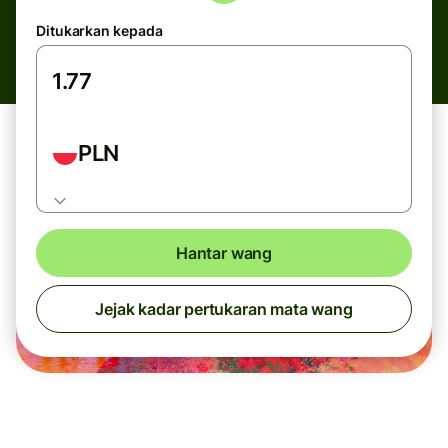
Ditukarkan kepada
PLN
Hantar wang
Jejak kadar pertukaran mata wang