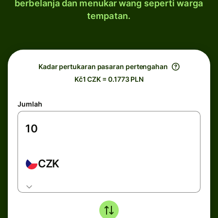
berbelanja dan menukar wang seperti warga
tempatan.
Kadar pertukaran pasaran pertengahan
Kč1 CZK = 0.1773 PLN
Jumlah
CZK