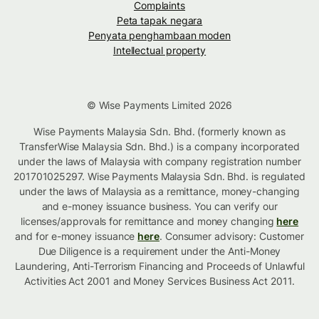
Complaints
Peta tapak negara
Penyata penghambaan moden
Intellectual property
© Wise Payments Limited 2026
Wise Payments Malaysia Sdn. Bhd. (formerly known as
TransferWise Malaysia Sdn. Bhd.) is a company incorporated
under the laws of Malaysia with company registration number
201701025297. Wise Payments Malaysia Sdn. Bhd. is regulated
under the laws of Malaysia as a remittance, money-changing
and e-money issuance business. You can verify our
licenses/approvals for remittance and money changing
here
and for e-money issuance
here
. Consumer advisory: Customer
Due Diligence is a requirement under the Anti-Money
Laundering, Anti-Terrorism Financing and Proceeds of Unlawful
Activities Act 2001 and Money Services Business Act 2011.