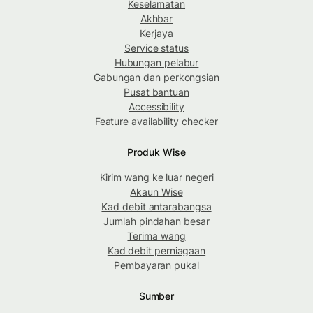
Keselamatan
Akhbar
Kerjaya
Service status
Hubungan pelabur
Gabungan dan perkongsian
Pusat bantuan
Accessibility
Feature availability checker
Produk Wise
Kirim wang ke luar negeri
Akaun Wise
Kad debit antarabangsa
Jumlah pindahan besar
Terima wang
Kad debit perniagaan
Pembayaran pukal
Sumber