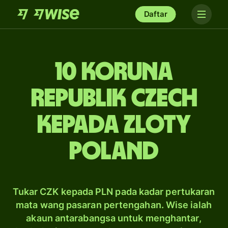
Daftar
10 koruna
Republik Czech
kepada zloty
Poland
Tukar CZK kepada PLN pada kadar pertukaran
mata wang pasaran pertengahan. Wise ialah
akaun antarabangsa untuk menghantar,