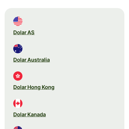
Dolar AS
Dolar Australia
Dolar Hong Kong
Dolar Kanada