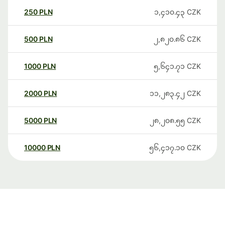
250
PLN
၁,၄၁၀.၄၃
CZK
500
PLN
၂,၈၂၀.၈၆
CZK
1000
PLN
၅,၆၄၁.၇၁
CZK
2000
PLN
၁၁,၂၈၃.၄၂
CZK
5000
PLN
၂၈,၂၀၈.၅၅
CZK
10000
PLN
၅၆,၄၁၇.၁၀
CZK