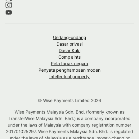
Undang-undang
Dasar privasi
Dasar Kuki
Complaints
Peta tapak negara
Penyata penghambaan moden
Intellectual property
© Wise Payments Limited 2026
Wise Payments Malaysia Sdn. Bhd. (formerly known as
TransferWise Malaysia Sdn. Bhd.) is a company incorporated
under the laws of Malaysia with company registration number
201701025297. Wise Payments Malaysia Sdn. Bhd. is regulated
under the laws of Malaysia as a remittance, money-changing