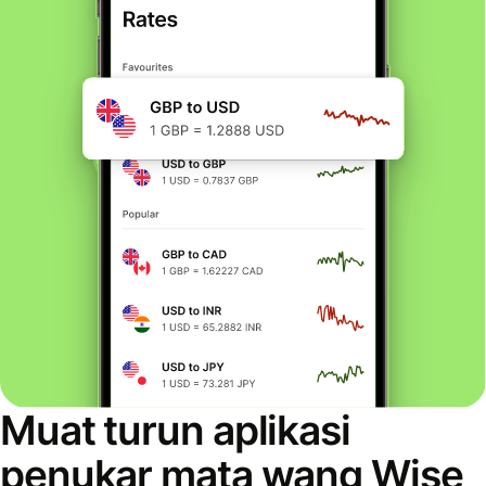
Muat turun aplikasi
penukar mata wang Wise