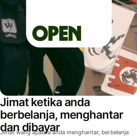
Jimat ketika anda
berbelanja, menghantar
dan dibayar
Jimat wang apabila anda menghantar, berbelanja