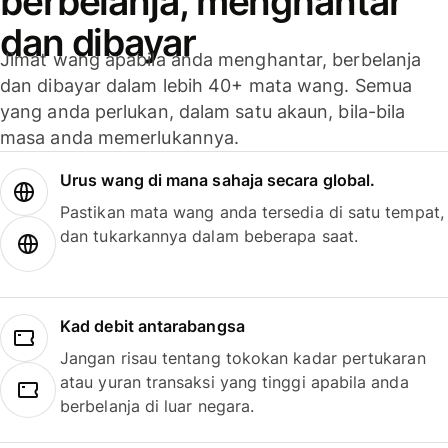
berbelanja, menghantar
dan dibayar
Jimat wang apabila anda menghantar, berbelanja
dan dibayar dalam lebih 40+ mata wang. Semua
yang anda perlukan, dalam satu akaun, bila-bila
masa anda memerlukannya.
Urus wang di mana sahaja secara global.
Pastikan mata wang anda tersedia di satu tempat,
dan tukarkannya dalam beberapa saat.
Kad debit antarabangsa
Jangan risau tentang tokokan kadar pertukaran
atau yuran transaksi yang tinggi apabila anda
berbelanja di luar negara.