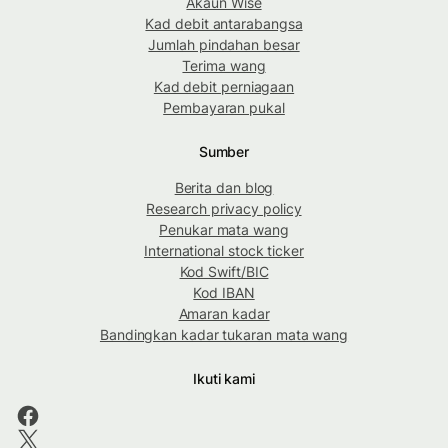
Akaun Wise
Kad debit antarabangsa
Jumlah pindahan besar
Terima wang
Kad debit perniagaan
Pembayaran pukal
Sumber
Berita dan blog
Research privacy policy
Penukar mata wang
International stock ticker
Kod Swift/BIC
Kod IBAN
Amaran kadar
Bandingkan kadar tukaran mata wang
Ikuti kami