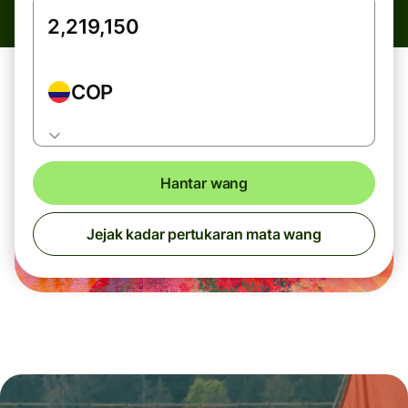
COP
Hantar wang
Jejak kadar pertukaran mata wang