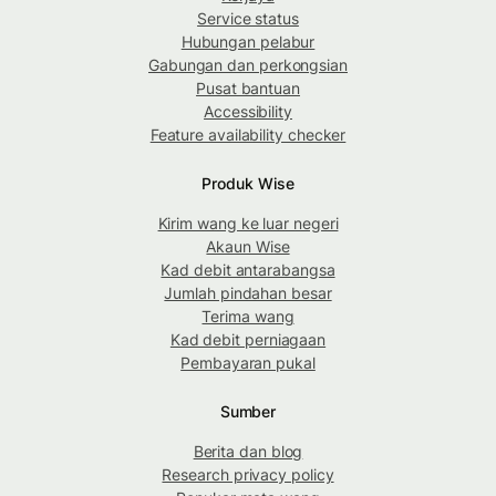
Service status
Hubungan pelabur
Gabungan dan perkongsian
Pusat bantuan
Accessibility
Feature availability checker
Produk Wise
Kirim wang ke luar negeri
Akaun Wise
Kad debit antarabangsa
Jumlah pindahan besar
Terima wang
Kad debit perniagaan
Pembayaran pukal
Sumber
Berita dan blog
Research privacy policy