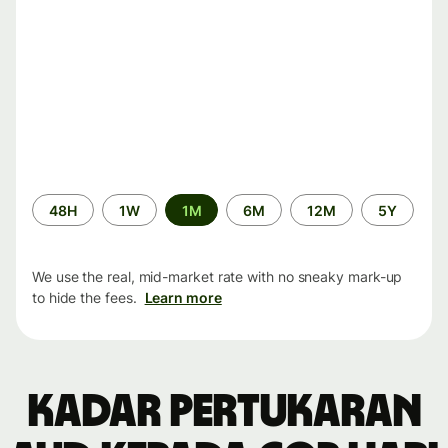
Time
48H
1W
1M
6M
12M
5Y
period
We use the real, mid-market rate with no sneaky mark-up
to hide the fees.
Learn more
Kadar pertukaran