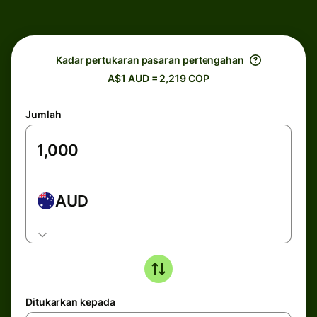
Kadar pertukaran pasaran pertengahan
A$1 AUD = 2,219 COP
Jumlah
AUD
Ditukarkan kepada