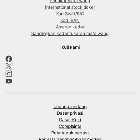
Penukar mata wang
International stock ticker
Kod Swift/BIC
Kod IBAN
Amaran kadar
Bandingkan kadar tukaran mata wang
Ikuti kami
Undang-undang
Dasar privasi
Dasar Kuki
Complaints
Peta tapak negara
Penyata penghambaan moden