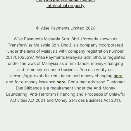
Intellectual property
© Wise Payments Limited 2026
Wise Payments Malaysia Sdn. Bhd. (formerly known as
TransferWise Malaysia Sdn. Bhd.) is a company incorporated
under the laws of Malaysia with company registration number
201701025297. Wise Payments Malaysia Sdn. Bhd. is regulated
under the laws of Malaysia as a remittance, money-changing
and e-money issuance business. You can verify our
licenses/approvals for remittance and money changing
here
and for e-money issuance
here
. Consumer advisory: Customer
Due Diligence is a requirement under the Anti-Money
Laundering, Anti-Terrorism Financing and Proceeds of Unlawful
Activities Act 2001 and Money Services Business Act 2011.