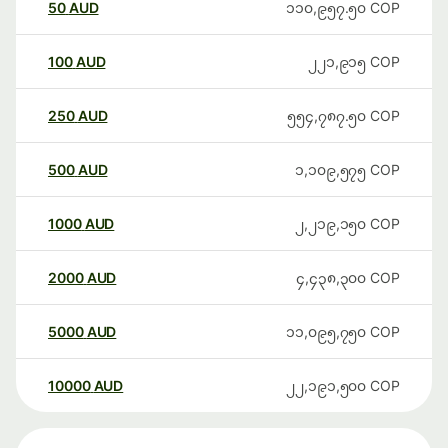
50
AUD
၁၁၀,၉၅၇.၅၀
COP
100
AUD
၂၂၁,၉၁၅
COP
250
AUD
၅၅၄,၇၈၇.၅၀
COP
500
AUD
၁,၁၀၉,၅၇၅
COP
1000
AUD
၂,၂၁၉,၁၅၀
COP
2000
AUD
၄,၄၃၈,၃၀၀
COP
5000
AUD
၁၁,၀၉၅,၇၅၀
COP
10000
AUD
၂၂,၁၉၁,၅၀၀
COP