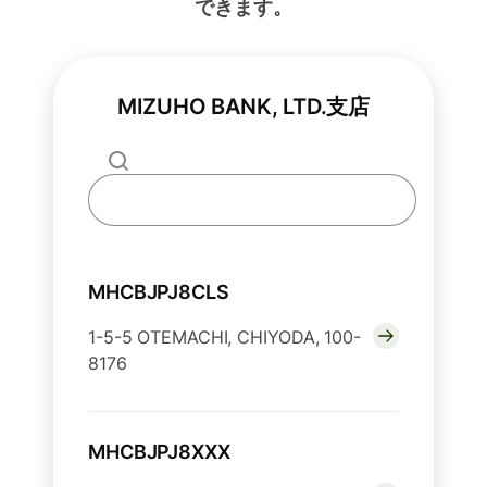
できます。
MIZUHO BANK, LTD.支店
MHCBJPJ8CLS
1-5-5 OTEMACHI, CHIYODA, 100-
8176
MHCBJPJ8XXX