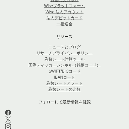
Wiseプラットフォーム
Wise 法人アカウント
法人デビットカード
一括送金
リソース
ニュースとブログ
リサーチプライバシーポリシー
為替レート計算ツール
国際ティッカーシンボル（銘柄コード）
SWIFT/BICコード
IBANコード
為替レートアラート
為替レートの比較
フォローして最新情報を確認