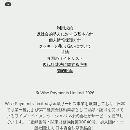
利用規約
反社会的勢力に対する基本方針
個人情報保護方針
クッキーの取り扱いについて
苦情
各国のサイトリスト
現代奴隷法に関する声明
知的財産
© Wise Payments Limited 2026
Wise Payments Limitedは金融サービス事業を展開しており、日本
では第一種および第二種資金移動業者として登録・認可を受けて
いるワイズ・ペイメンツ・ジャパン株式会社がサービスを提供し
ています。（登録番号：
関東財務局長第00040号
、加入団体：
一
般社団法人 日本資金決済業協会
）