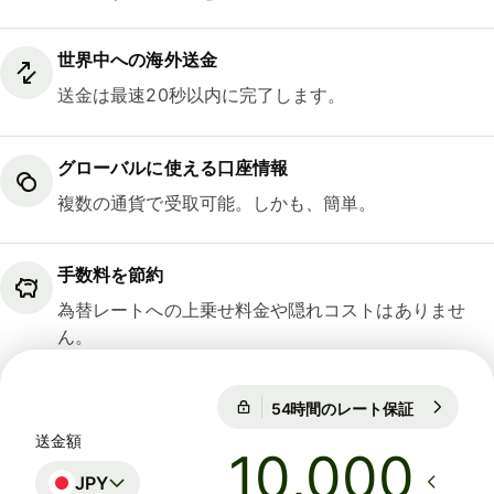
世界中への海外送金
送金は最速20秒以内に完了します。
グローバルに使える口座情報
複数の通貨で受取可能。しかも、簡単。
手数料を節約
為替レートへの上乗せ料金や隠れコストはありませ
ん。
54時間のレート保証
1 USD = 15
54時間のレート保証
送金額
JPY