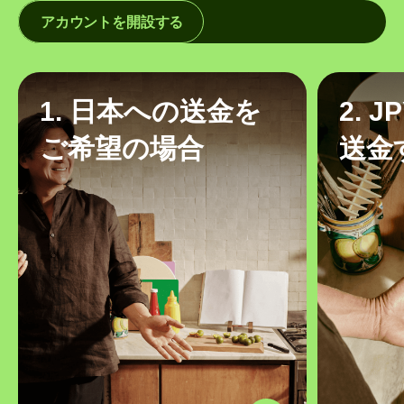
アカウントを開設する
1. 日本への送金を
2. 
ご希望の場合
送金