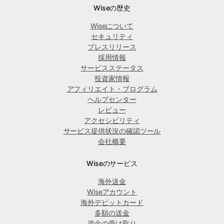
Wiseの歴史
Wiseについて
セキュリティ
プレスリリース
採用情報
サービスステータス
投資家情報
アフィリエイト・プログラム
ヘルプセンター
レビュー
アクセシビリティ
サービス提供状況の確認ツール
会社概要
Wiseのサービス
海外送金
Wiseアカウント
海外デビットカード
多額の送金
資金の受け取り