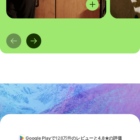
Google Playで
128万件
のレビューと4.8★の評価