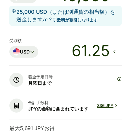
25,000 USD（または別通貨の相当額）を
送金しますか？
手数料が割引になります
受取額
USD
着金予定日時
月曜日まで
合計手数料
336 JPY
JPYの金額に含まれています
最大5,691 JPYお得