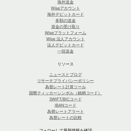
海外送金
Wiseアカウント
海外デビットカード
多額の送金
資金の受け取り
Wiseプラットフォーム
Wise 法人アカウント
法人デビットカード
一括送金
リソース
ニュースとブログ
リサーチプライバシーポリシー
為替レート計算ツール
国際ティッカーシンボル（銘柄コード）
SWIFT/BICコード
IBANコード
為替レートアラート
為替レートの比較
フォローして最新情報を確認