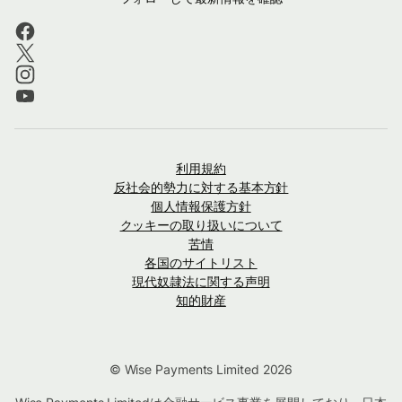
利用規約
反社会的勢力に対する基本方針
個人情報保護方針
クッキーの取り扱いについて
苦情
各国のサイトリスト
現代奴隷法に関する声明
知的財産
© Wise Payments Limited 2026