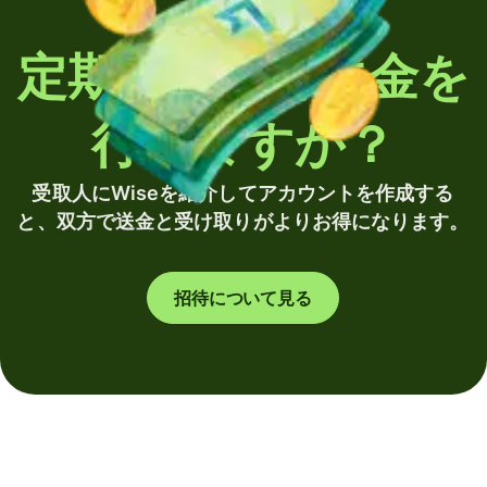
定期的に海外送金を
行いますか？
受取人にWiseを紹介してアカウントを作成する
と、双方で送金と受け取りがよりお得になります。
招待について見る