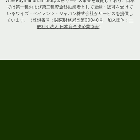
Wise Payments Limitedは金融サービス事業を展開しており、日本
では第一種および第二種資金移動業者として登録・認可を受けて
いるワイズ・ペイメンツ・ジャパン株式会社がサービスを提供し
ています。（登録番号：
関東財務局長第00040号
、加入団体：
一
般社団法人 日本資金決済業協会
）