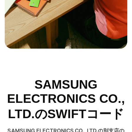
SAMSUNG
ELECTRONICS CO.,
LTD.のSWIFTコード
SAMSUNG ELECTRONICS CO., LTD.の別支店の