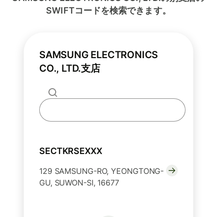
SWIFTコードを検索できます。
SAMSUNG ELECTRONICS
CO., LTD.支店
SECTKRSEXXX
129 SAMSUNG-RO, YEONGTONG-
GU, SUWON-SI, 16677