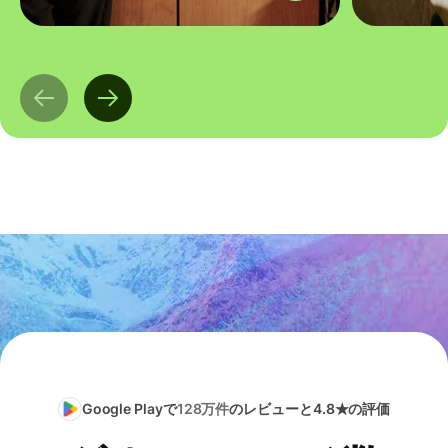
Google Playで
128万件
のレビューと4.8★の評価