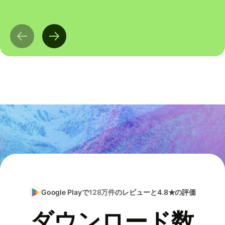
Google Playで
128万件
のレビューと4.8★の評価
ダウンロード数