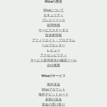
Wiseの歴史
Wiseについて
セキュリティ
プレスリリース
採用情報
サービスステータス
投資家情報
アフィリエイト・プログラム
ヘルプセンター
レビュー
アクセシビリティ
サービス提供状況の確認ツール
会社概要
Wiseのサービス
海外送金
Wiseアカウント
海外デビットカード
多額の送金
資金の受け取り