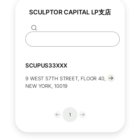
SCULPTOR CAPITAL LP支店
SCUPUS33XXX
9 WEST 57TH STREET, FLOOR 40,
NEW YORK, 10019
1