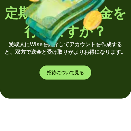
定期的に海外送金を
行いますか？
受取人にWiseを紹介してアカウントを作成する
と、双方で送金と受け取りがよりお得になります。
招待について見る