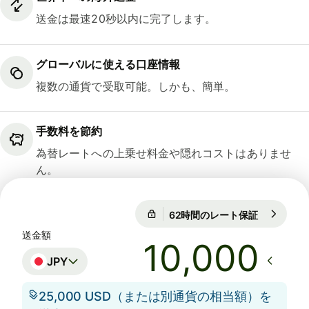
送金は最速20秒以内に完了します。
グローバルに使える口座情報
複数の通貨で受取可能。しかも、簡単。
手数料を節約
為替レートへの上乗せ料金や隠れコストはありませ
ん。
62時間のレート保証
1 USD = 15
62時間のレート保証
送金額
JPY
25,000 USD（または別通貨の相当額）を