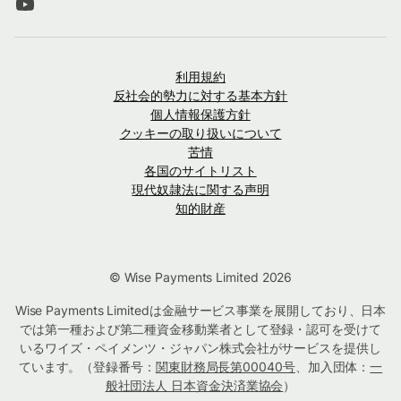
利用規約
反社会的勢力に対する基本方針
個人情報保護方針
クッキーの取り扱いについて
苦情
各国のサイトリスト
現代奴隷法に関する声明
知的財産
© Wise Payments Limited 2026
Wise Payments Limitedは金融サービス事業を展開しており、日本
では第一種および第二種資金移動業者として登録・認可を受けて
いるワイズ・ペイメンツ・ジャパン株式会社がサービスを提供し
ています。（登録番号：
関東財務局長第00040号
、加入団体：
一
般社団法人 日本資金決済業協会
）