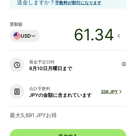
送金しますか？
手数料が割引になります
受取額
USD
着金予定日時
8月10日月曜日まで
合計手数料
336 JPY
JPYの金額に含まれています
最大5,691 JPYお得