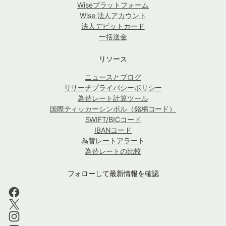
Wiseプラットフォーム
Wise 法人アカウント
法人デビットカード
一括送金
リソース
ニュースとブログ
リサーチプライバシーポリシー
為替レート計算ツール
国際ティッカーシンボル（銘柄コード）
SWIFT/BICコード
IBANコード
為替レートアラート
為替レートの比較
フォローして最新情報を確認