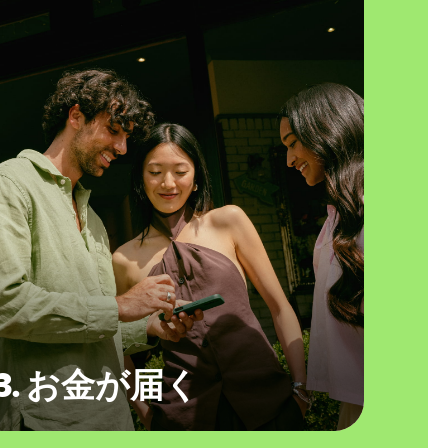
3. お金が届く