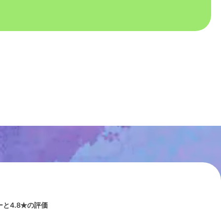
と4.8★の評価