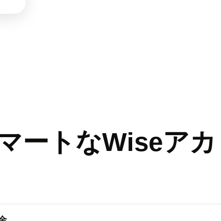
マートなWiseアカ
金