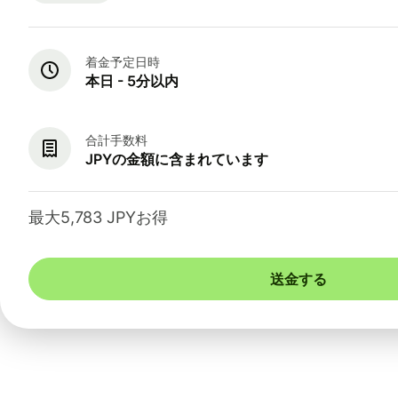
着金予定日時
本日 - 5分以内
合計手数料
JPYの金額に含まれています
最大5,783 JPYお得
送金する