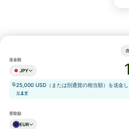
送金額
JPY
25,000 USD（または別通貨の相当額）を送金
ります
受取額
EUR