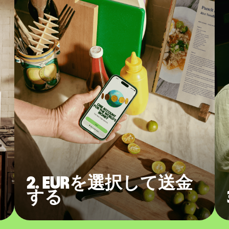
2. EURを選択して送金
する