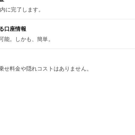
以内に完了します。
る口座情報
可能。しかも、簡単。
乗せ料金や隠れコストはありません。