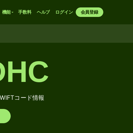
機能
手数料
ヘルプ
ログイン
会員登録
DHC
/ SWIFTコード情報