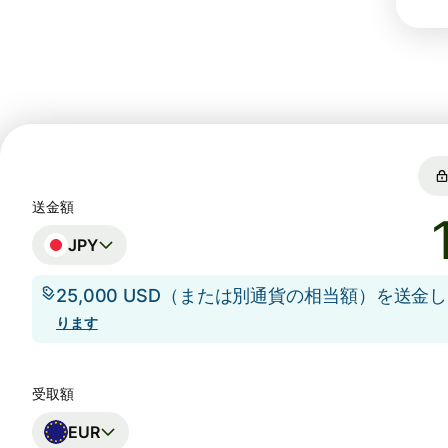
送金額
JPY
25,000 USD（または別通貨の相当額）を送金
ります
受取額
EUR