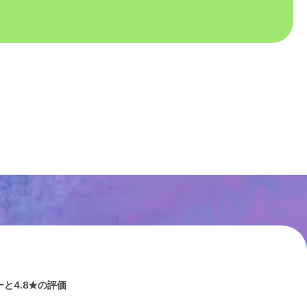
と4.8★の評価