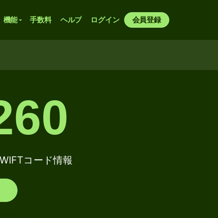
機能
手数料
ヘルプ
ログイン
会員登録
260
/ SWIFTコード情報