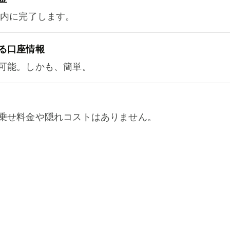
以内に完了します。
る口座情報
可能。しかも、簡単。
乗せ料金や隠れコストはありません。