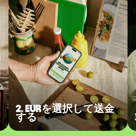
2. EURを選択して送金
する