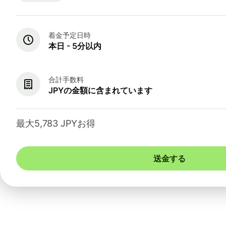
着金予定日時
本日 - 5分以内
合計手数料
JPYの金額に含まれています
最大5,783 JPYお得
送金する