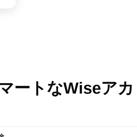
マートなWiseアカ
金