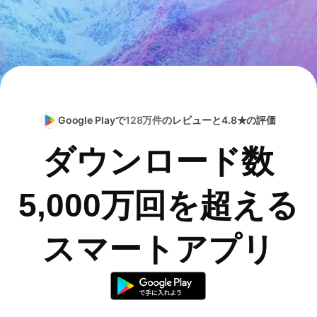
Google Playで
128万件
のレビューと4.8★の評価
ダウンロード数
5,000万回を超える
スマートアプリ