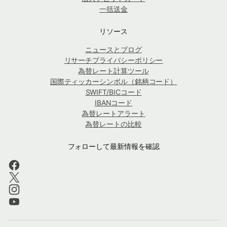
一括送金
リソース
ニュースとブログ
リサーチプライバシーポリシー
為替レート計算ツール
国際ティッカーシンボル（銘柄コード）
SWIFT/BICコード
IBANコード
為替レートアラート
為替レートの比較
フォローして最新情報を確認