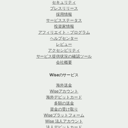
セキュリティ
プレスリリース
採用情報
サービスステータス
投資家情報
アフィリエイト・プログラム
ヘルプセンター
レビュー
アクセシビリティ
サービス提供状況の確認ツール
会社概要
Wiseのサービス
海外送金
Wiseアカウント
海外デビットカード
多額の送金
資金の受け取り
Wiseプラットフォーム
Wise 法人アカウント
法人デビットカード