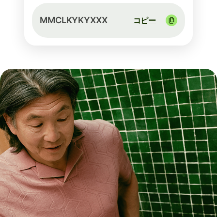
MMCLKYKYXXX
コピー