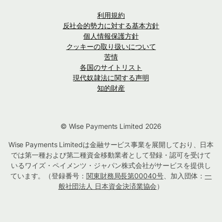
利用規約
反社会的勢力に対する基本方針
個人情報保護方針
クッキーの取り扱いについて
苦情
各国のサイトリスト
現代奴隷法に関する声明
知的財産
© Wise Payments Limited 2026
Wise Payments Limitedは金融サービス事業を展開しており、日本
では第一種および第二種資金移動業者として登録・認可を受けて
いるワイズ・ペイメンツ・ジャパン株式会社がサービスを提供し
ています。（登録番号：
関東財務局長第00040号
、加入団体：
一
般社団法人 日本資金決済業協会
）