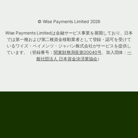
© Wise Payments Limited 2026
Wise Payments Limitedは金融サービス事業を展開しており、日本
では第一種および第二種資金移動業者として登録・認可を受けて
いるワイズ・ペイメンツ・ジャパン株式会社がサービスを提供し
ています。（登録番号：
関東財務局長第00040号
、加入団体：
一
般社団法人 日本資金決済業協会
）