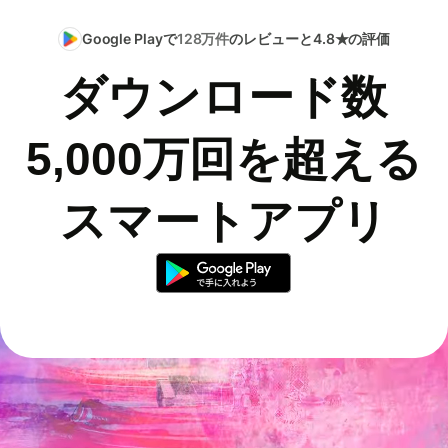
Google Playで
128万件
のレビューと4.8★の評価
ダウンロード数
5,000万回を超える
スマートアプリ