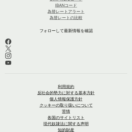
IBANコード
為替レートアラート
為替レートの比較
フォローして最新情報を確認
利用規約
反社会的勢力に対する基本方針
個人情報保護方針
クッキーの取り扱いについて
苦情
各国のサイトリスト
現代奴隷法に関する声明
知的財産