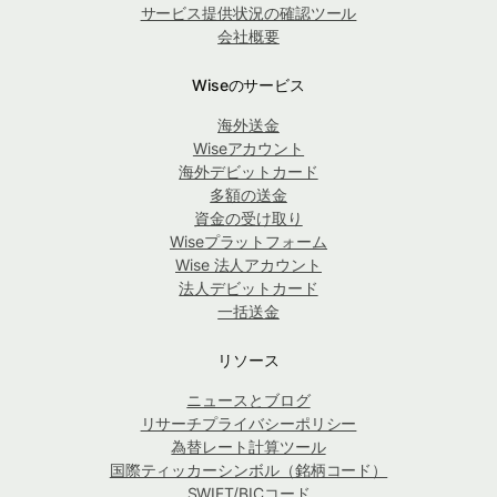
サービス提供状況の確認ツール
会社概要
Wiseのサービス
海外送金
Wiseアカウント
海外デビットカード
多額の送金
資金の受け取り
Wiseプラットフォーム
Wise 法人アカウント
法人デビットカード
一括送金
リソース
ニュースとブログ
リサーチプライバシーポリシー
為替レート計算ツール
国際ティッカーシンボル（銘柄コード）
SWIFT/BICコード