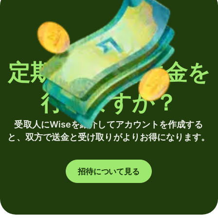
定期的に海外送金を
行いますか？
受取人にWiseを紹介してアカウントを作成する
と、双方で送金と受け取りがよりお得になります。
招待について見る