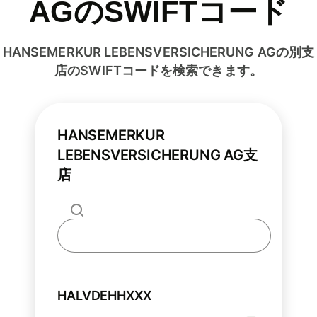
AGのSWIFTコード
HANSEMERKUR LEBENSVERSICHERUNG AGの別支
店のSWIFTコードを検索できます。
HANSEMERKUR
LEBENSVERSICHERUNG AG支
店
HALVDEHHXXX