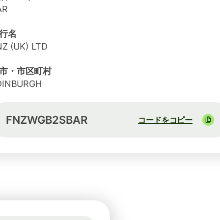
AR
行名
Z (UK) LTD
市・市区町村
DINBURGH
FNZWGB2SBAR
コードをコピー