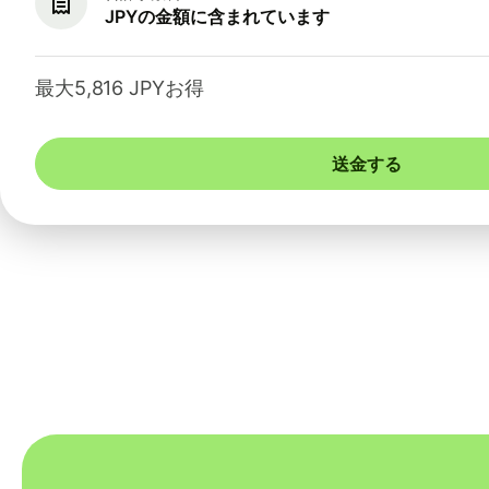
JPYの金額に含まれています
最大5,816 JPYお得
送金する