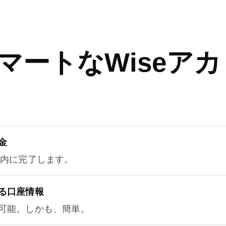
マートなWiseアカ
金
以内に完了します。
る口座情報
可能。しかも、簡単。