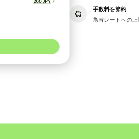
260 JPY
手数料を節約
為替レートへの上