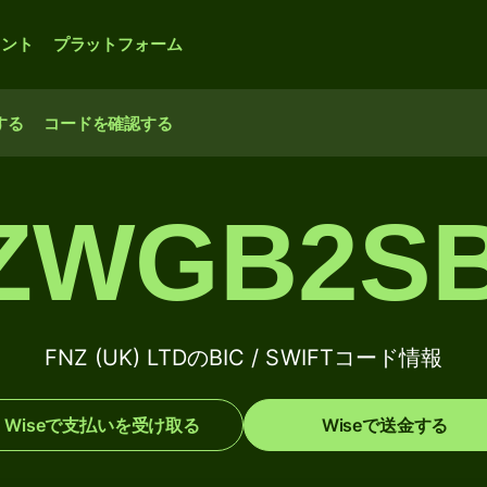
ウント
プラットフォーム
する
コードを確認する
ZWGB2S
FNZ (UK) LTDのBIC / SWIFTコード情報
Wiseで支払いを受け取る
Wiseで送金する