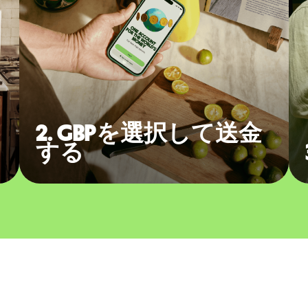
2. GBPを選択して送金
する