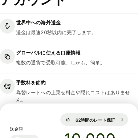
世界中への海外送金
送金は最速20秒以内に完了します。
グローバルに使える口座情報
複数の通貨で受取可能。しかも、簡単。
手数料を節約
為替レートへの上乗せ料金や隠れコストはありませ
ん。
62時間のレート保証
1 USD = 15
62時間のレート保証
送金額