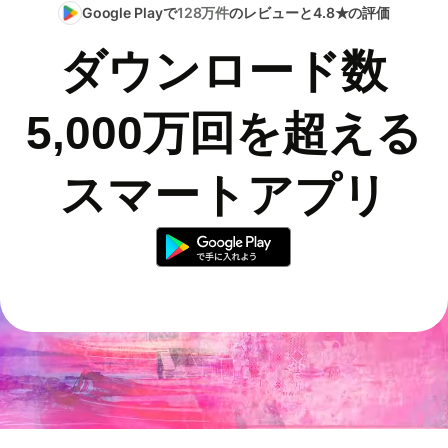
Google Playで
128万件
のレビューと4.8★の評価
ダウンロード数
5,000万回を超える
スマートアプリ