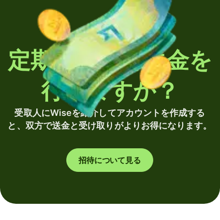
定期的に海外送金を
行いますか？
受取人にWiseを紹介してアカウントを作成する
と、双方で送金と受け取りがよりお得になります。
招待について見る