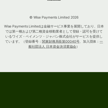
© Wise Payments Limited 2026
Wise Payments Limitedは金融サービス事業を展開しており、日本
では第一種および第二種資金移動業者として登録・認可を受けて
いるワイズ・ペイメンツ・ジャパン株式会社がサービスを提供し
ています。（登録番号：
関東財務局長第00040号
、加入団体：
一
般社団法人 日本資金決済業協会
）