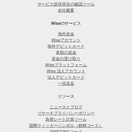
サービス提供状況の確認ツール
会社概要
Wiseのサービス
海外送金
Wiseアカウント
海外デビットカード
多額の送金
資金の受け取り
Wiseプラットフォーム
Wise 法人アカウント
法人デビットカード
一括送金
リソース
ニュースとブログ
リサーチプライバシーポリシー
為替レート計算ツール
国際ティッカーシンボル（銘柄コード）
SWIFT/BICコード