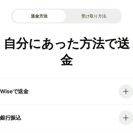
送金方法
受け取り方法
自分にあった方法で送
金
Wiseで送金
銀行振込