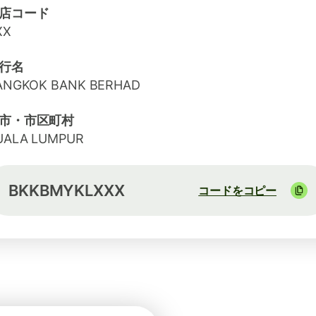
店コード
XX
行名
ANGKOK BANK BERHAD
市・市区町村
UALA LUMPUR
BKKBMYKLXXX
コードをコピー