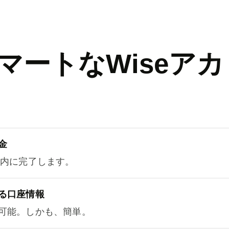
マートなWiseアカ
金
以内に完了します。
る口座情報
可能。しかも、簡単。