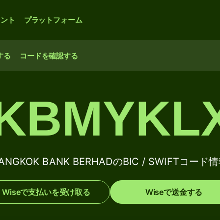
ウント
プラットフォーム
する
コードを確認する
KBMYKL
ANGKOK BANK BERHADのBIC / SWIFTコード
Wiseで支払いを受け取る
Wiseで送金する