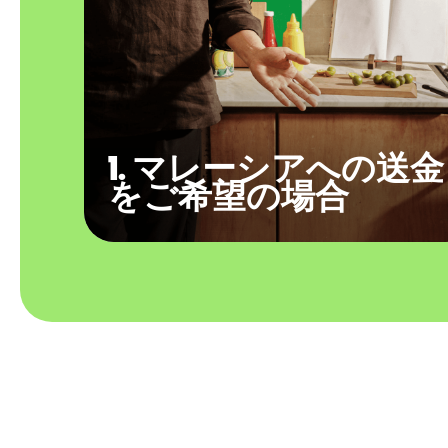
1. マレーシアへの送金
をご希望の場合