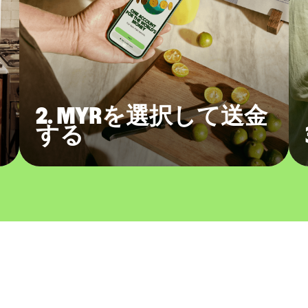
2. MYRを選択して送金
する