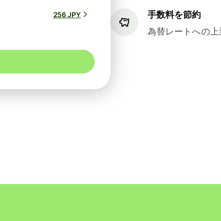
手数料を節約
256 JPY
為替レートへの上