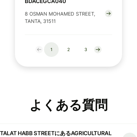
BDACEGCA040
8 OSMAN MOHAMED STREET,
TANTA, 31511
1
2
3
よくある質問
TALAT HABB STREETにあるAGRICULTURAL