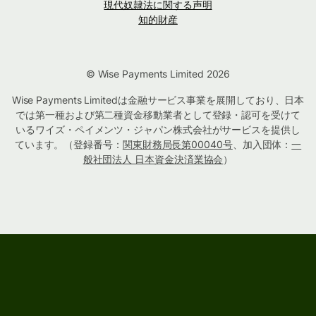
現代奴隷法に関する声明
知的財産
© Wise Payments Limited 2026
Wise Payments Limitedは金融サービス事業を展開しており、日本
では第一種および第二種資金移動業者として登録・認可を受けて
いるワイズ・ペイメンツ・ジャパン株式会社がサービスを提供し
ています。（登録番号：
関東財務局長第00040号
、加入団体：
一
般社団法人 日本資金決済業協会
）