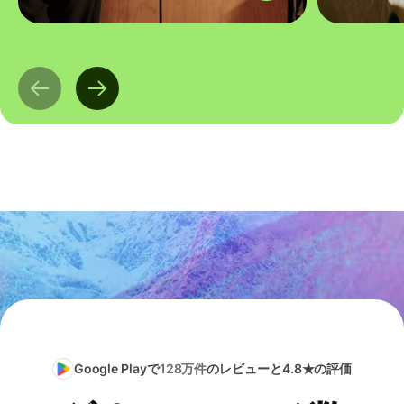
Google Playで
128万件
のレビューと4.8★の評価