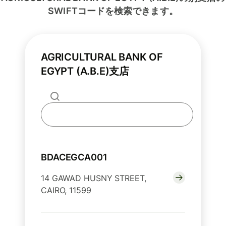
SWIFTコードを検索できます。
AGRICULTURAL BANK OF
EGYPT (A.B.E)支店
BDACEGCA001
14 GAWAD HUSNY STREET,
CAIRO, 11599