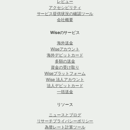
レビュー
アクセシビリティ
サービス提供状況の確認ツール
会社概要
Wiseのサービス
海外送金
Wiseアカウント
海外デビットカード
多額の送金
資金の受け取り
Wiseプラットフォーム
Wise 法人アカウント
法人デビットカード
一括送金
リソース
ニュースとブログ
リサーチプライバシーポリシー
為替レート計算ツール