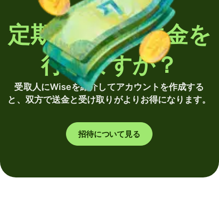
定期的に海外送金を
行いますか？
受取人にWiseを紹介してアカウントを作成する
と、双方で送金と受け取りがよりお得になります。
招待について見る