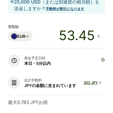
25,000 USD（または別通貨の相当額）を
送金しますか？
手数料が割引になります
受取額
EUR
着金予定日時
本日 - 5分以内
合計手数料
252 JPY
JPYの金額に含まれています
最大5,783 JPYお得