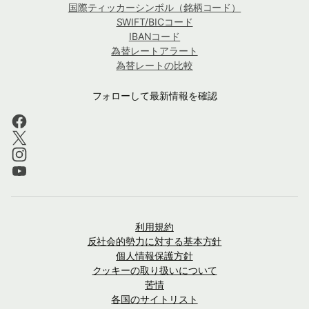
国際ティッカーシンボル（銘柄コード）
SWIFT/BICコード
IBANコード
為替レートアラート
為替レートの比較
フォローして最新情報を確認
利用規約
反社会的勢力に対する基本方針
個人情報保護方針
クッキーの取り扱いについて
苦情
各国のサイトリスト