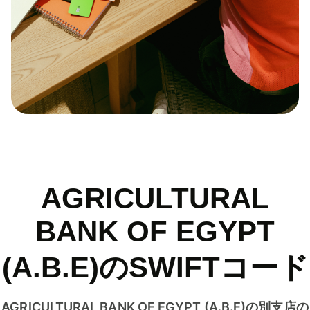
AGRICULTURAL
BANK OF EGYPT
(A.B.E)のSWIFTコード
AGRICULTURAL BANK OF EGYPT (A.B.E)の別支店の