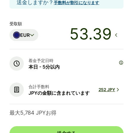
送金しますか？
手数料が割引になります
受取額
EUR
着金予定日時
本日 - 5分以内
合計手数料
252 JPY
JPYの金額に含まれています
最大5,784 JPYお得