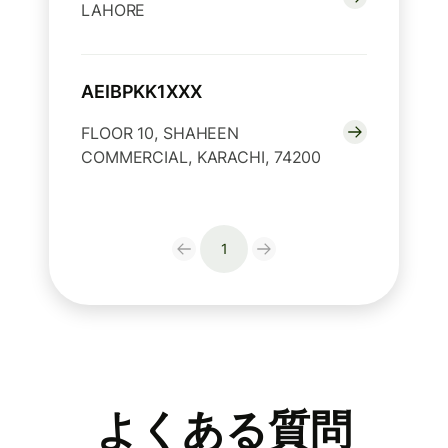
LAHORE
AEIBPKK1XXX
FLOOR 10, SHAHEEN
COMMERCIAL, KARACHI, 74200
1
よくある質問