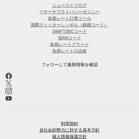
ニュースとブログ
リサーチプライバシーポリシー
為替レート計算ツール
国際ティッカーシンボル（銘柄コード）
SWIFT/BICコード
IBANコード
為替レートアラート
為替レートの比較
フォローして最新情報を確認
利用規約
反社会的勢力に対する基本方針
個人情報保護方針