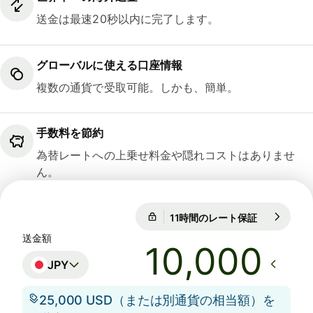
送金は最速20秒以内に完了します。
グローバルに使える口座情報
複数の通貨で受取可能。しかも、簡単。
手数料を節約
為替レートへの上乗せ料金や隠れコストはありませ
ん。
11時間のレート保証
1 EUR = 18
11時間のレート保証
送金額
JPY
25,000 USD（または別通貨の相当額）を