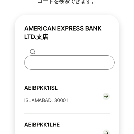
コードを検索できます。
AMERICAN EXPRESS BANK
LTD.支店
AEIBPKK1ISL
ISLAMABAD, 30001
AEIBPKK1LHE