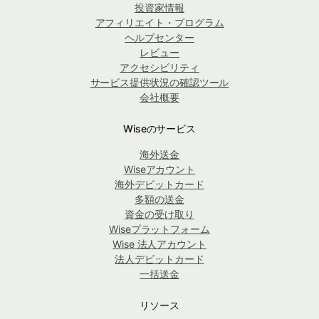
投資家情報
アフィリエイト・プログラム
ヘルプセンター
レビュー
アクセシビリティ
サービス提供状況の確認ツール
会社概要
Wiseのサービス
海外送金
Wiseアカウント
海外デビットカード
多額の送金
資金の受け取り
Wiseプラットフォーム
Wise 法人アカウント
法人デビットカード
一括送金
リソース