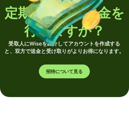
定期的に海外送金を
行いますか？
受取人にWiseを紹介してアカウントを作成する
と、双方で送金と受け取りがよりお得になります。
招待について見る