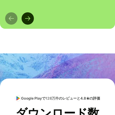
Google Playで
128万件
のレビューと4.8★の評価
ダウンロード数