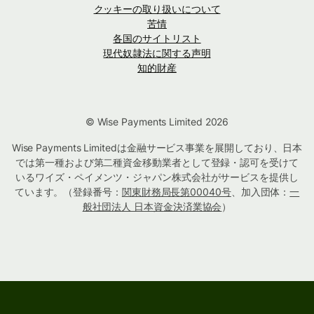
クッキーの取り扱いについて
苦情
各国のサイトリスト
現代奴隷法に関する声明
知的財産
© Wise Payments Limited 2026
Wise Payments Limitedは金融サービス事業を展開しており、日本
では第一種および第二種資金移動業者として登録・認可を受けて
いるワイズ・ペイメンツ・ジャパン株式会社がサービスを提供し
ています。（登録番号：
関東財務局長第00040号
、加入団体：
一
般社団法人 日本資金決済業協会
）