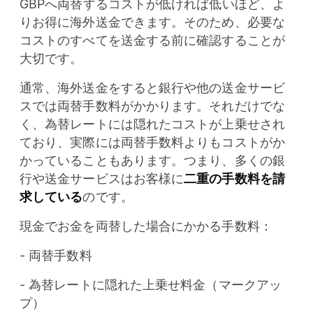
GBPへ両替するコストが低ければ低いほど、よ
りお得に海外送金できます。そのため、必要な
コストのすべてを送金する前に確認することが
大切です。
通常、海外送金をすると銀行や他の送金サービ
スでは両替手数料がかかります。それだけでな
く、為替レートには隠れたコストが上乗せされ
ており、実際には両替手数料よりもコストがか
かっていることもあります。つまり、多くの銀
行や送金サービスはお客様に
二重の手数料を請
求している
のです。
現金でお金を両替した場合にかかる手数料：
- 両替手数料
- 為替レートに隠れた上乗せ料金（マークアッ
プ）