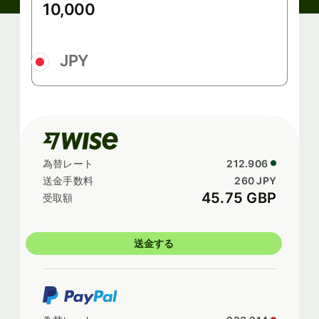
JPY
212.906
260 JPY
45.75 GBP
送金する