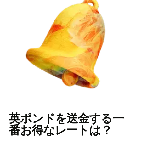
英ポンドを送金する一
番お得なレートは？