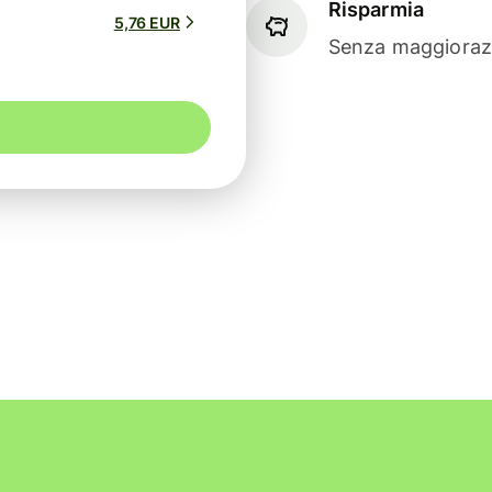
Risparmia
5,76 EUR
Senza maggiorazi