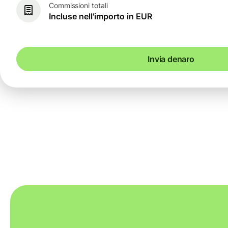
Commissioni totali
Incluse nell'importo in EUR
Invia denaro