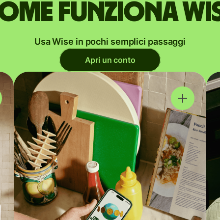
ome funziona Wi
Usa Wise in pochi semplici passaggi
Apri un conto