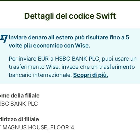
Dettagli del codice Swift
Inviare denaro all'estero può risultare fino a 5
volte più economico con Wise.
Per inviare EUR a HSBC BANK PLC, puoi usare un
trasferimento Wise, invece che un trasferimento
bancario internazionale.
Scopri di più.
me della filiale
SBC BANK PLC
dirizzo di filiale
T MAGNUS HOUSE, FLOOR 4