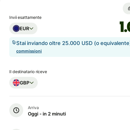
Invii esattamente
EUR
Stai inviando oltre 25.000 USD (o equivalent
commissioni
Il destinatario riceve
GBP
Arriva
Oggi - in 2 minuti