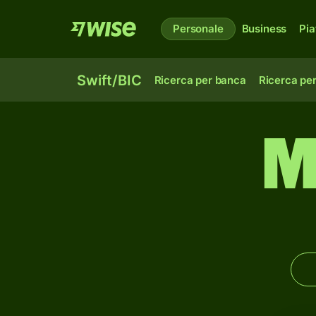
Personale
Business
Pia
Swift/BIC
Ricerca per banca
Ricerca pe
M