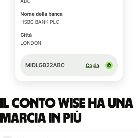
ABC
Nome della banca
HSBC BANK PLC
Città
LONDON
MIDLGB22ABC
Copia
Il conto Wise ha una
marcia in più