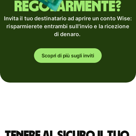
regolarmente?
Invita il tuo destinatario ad aprire un conto Wise:
risparmierete entrambi sull'invio e la ricezione
di denaro.
Scopri di più sugli inviti
Tenere al sicuro il tuo