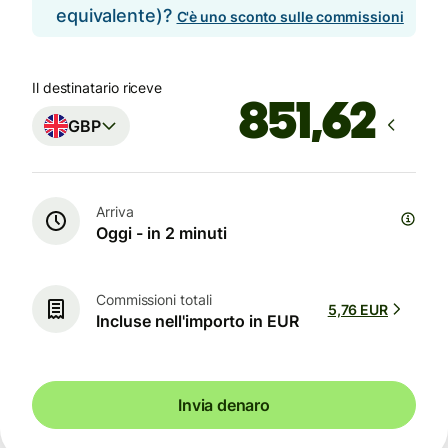
equivalente)?
C'è uno sconto sulle commissioni
Il destinatario riceve
GBP
Arriva
Oggi - in 2 minuti
Commissioni totali
5,76 EUR
Incluse nell'importo in EUR
Invia denaro