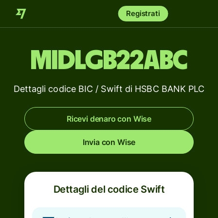
Registrati
MIDLGB22ABC
Dettagli codice BIC / Swift di HSBC BANK PLC
Ricevi denaro con Wise
Invia con Wise
Dettagli del codice Swift