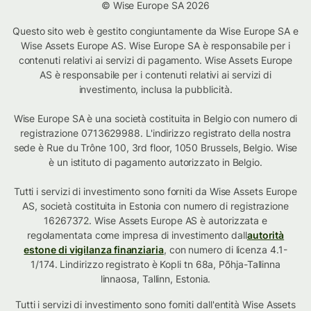
© Wise Europe SA 2026
Questo sito web è gestito congiuntamente da Wise Europe SA e
Wise Assets Europe AS. Wise Europe SA è responsabile per i
contenuti relativi ai servizi di pagamento. Wise Assets Europe
AS è responsabile per i contenuti relativi ai servizi di
investimento, inclusa la pubblicità.
Wise Europe SA è una società costituita in Belgio con numero di
registrazione 0713629988. L'indirizzo registrato della nostra
sede è Rue du Trône 100, 3rd floor, 1050 Brussels, Belgio. Wise
è un istituto di pagamento autorizzato in Belgio.
Tutti i servizi di investimento sono forniti da Wise Assets Europe
AS, società costituita in Estonia con numero di registrazione
16267372. Wise Assets Europe AS è autorizzata e
regolamentata come impresa di investimento dall
autorità
estone di vigilanza finanziaria
, con numero di licenza 4.1-
1/174. Lindirizzo registrato è Kopli tn 68a, Põhja-Tallinna
linnaosa, Tallinn, Estonia.
Tutti i servizi di investimento sono forniti dall'entità Wise Assets