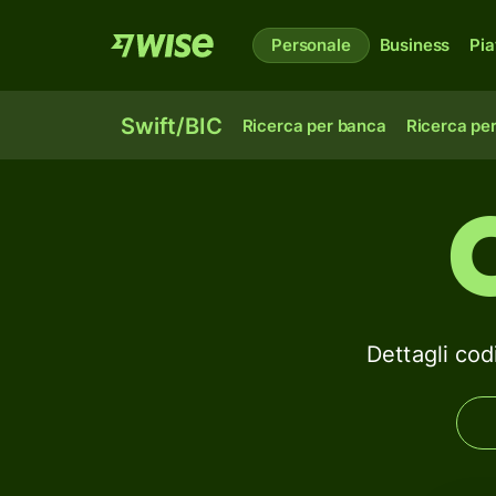
Personale
Business
Pia
Swift/BIC
Ricerca per banca
Ricerca pe
Dettagli co