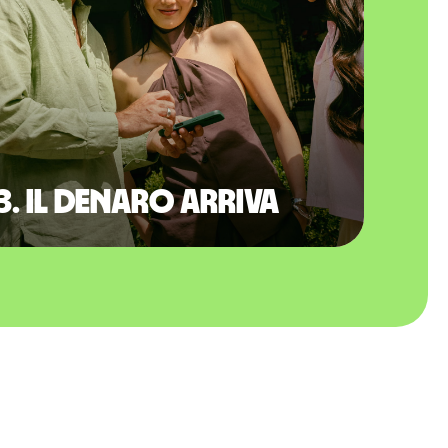
3. Il denaro arriva