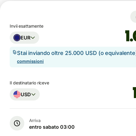
Invii esattamente
EUR
Stai inviando oltre 25.000 USD (o equivalent
commissioni
Il destinatario riceve
USD
Arriva
entro sabato 03:00