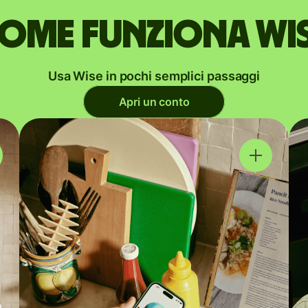
ome funziona Wi
Usa Wise in pochi semplici passaggi
Apri un conto