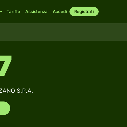
Tariffe
Assistenza
Accedi
Registrati
7
LZANO S.P.A.