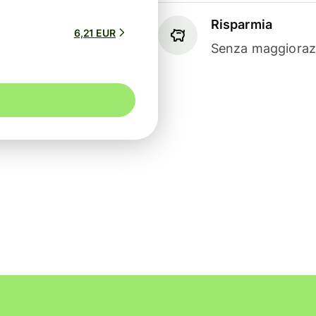
Risparmia
6,21 EUR
Senza maggiorazi