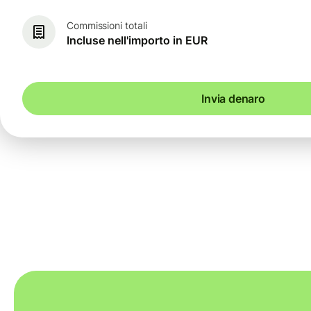
Commissioni totali
Incluse nell'importo in EUR
Invia denaro