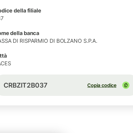
dice della filiale
37
me della banca
SSA DI RISPARMIO DI BOLZANO S.P.A.
ttà
ACES
CRBZIT2B037
Copia codice