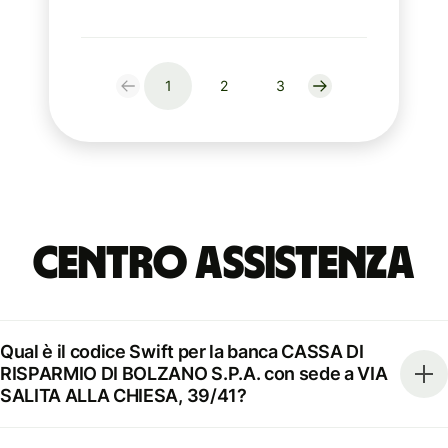
1
2
3
Centro Assistenza
Qual è il codice Swift per la banca CASSA DI
RISPARMIO DI BOLZANO S.P.A. con sede a VIA
SALITA ALLA CHIESA, 39/41?