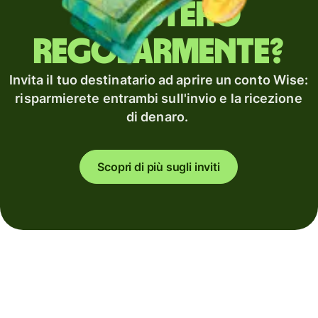
all'estero
regolarmente?
Invita il tuo destinatario ad aprire un conto Wise:
risparmierete entrambi sull'invio e la ricezione
di denaro.
Scopri di più sugli inviti