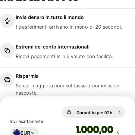
Invia denaro in tutto il mondo
I trasferimenti arrivano in meno di 20 secondi.
Estremi del conto internazionali
Ricevi pagamenti in più valute con facilità.
Risparmia
Senza maggiorazioni sul tasso o commissioni
nascoste.
Garantito per 92h
1 EUR = 1,
Garantito per 92h
Invii esattamente
,00
EUR