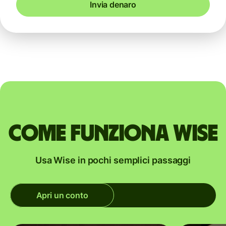
Invia denaro
Come funziona Wise
Usa Wise in pochi semplici passaggi
Apri un conto