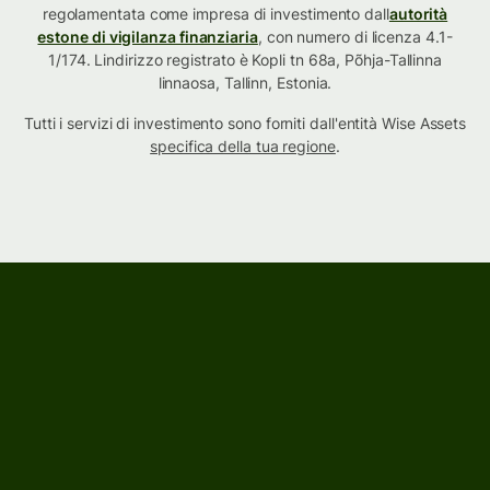
regolamentata come impresa di investimento dall
autorità
estone di vigilanza finanziaria
, con numero di licenza 4.1-
1/174. Lindirizzo registrato è Kopli tn 68a, Põhja-Tallinna
linnaosa, Tallinn, Estonia.
Tutti i servizi di investimento sono forniti dall'entità Wise Assets
specifica della tua regione
.