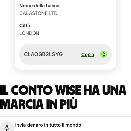
Nome della banca
CALASTONE LTD
Città
LONDON
CLAOGB2LSYG
Copia
Il conto Wise ha una
marcia in più
Invia denaro in tutto il mondo