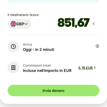
Il destinatario riceve
GBP
Arriva
Oggi - in 2 minuti
Commissioni totali
5,76 EUR
Incluse nell'importo in EUR
Invia denaro