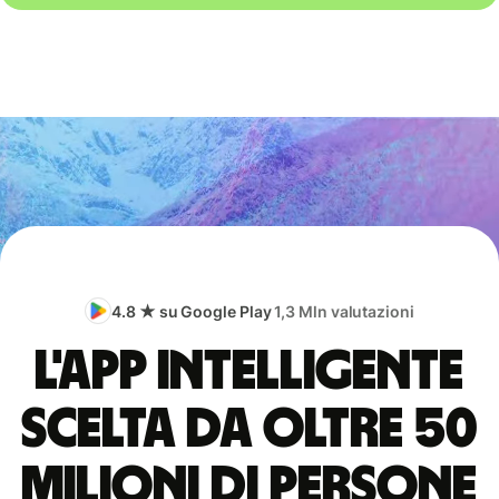
4.8 ★ su Google Play
1,3 Mln valutazioni
L'app intelligente
scelta da oltre 50
milioni di persone