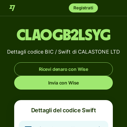
Registrati
CLAOGB2LSYG
Dettagli codice BIC / Swift di CALASTONE LTD
Ricevi denaro con Wise
Invia con Wise
Dettagli del codice Swift