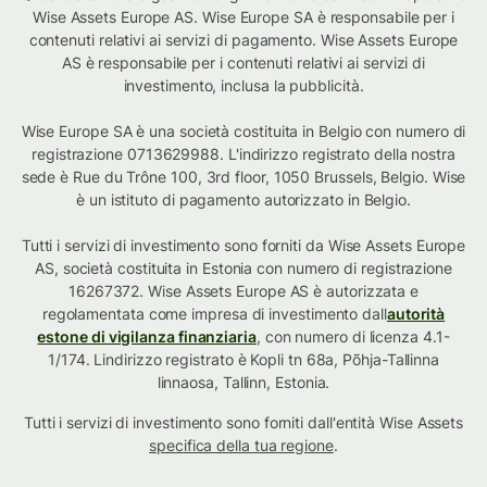
Wise Assets Europe AS. Wise Europe SA è responsabile per i
contenuti relativi ai servizi di pagamento. Wise Assets Europe
AS è responsabile per i contenuti relativi ai servizi di
investimento, inclusa la pubblicità.
Wise Europe SA è una società costituita in Belgio con numero di
registrazione 0713629988. L'indirizzo registrato della nostra
sede è Rue du Trône 100, 3rd floor, 1050 Brussels, Belgio. Wise
è un istituto di pagamento autorizzato in Belgio.
Tutti i servizi di investimento sono forniti da Wise Assets Europe
AS, società costituita in Estonia con numero di registrazione
16267372. Wise Assets Europe AS è autorizzata e
regolamentata come impresa di investimento dall
autorità
estone di vigilanza finanziaria
, con numero di licenza 4.1-
1/174. Lindirizzo registrato è Kopli tn 68a, Põhja-Tallinna
linnaosa, Tallinn, Estonia.
Tutti i servizi di investimento sono forniti dall'entità Wise Assets
specifica della tua regione
.