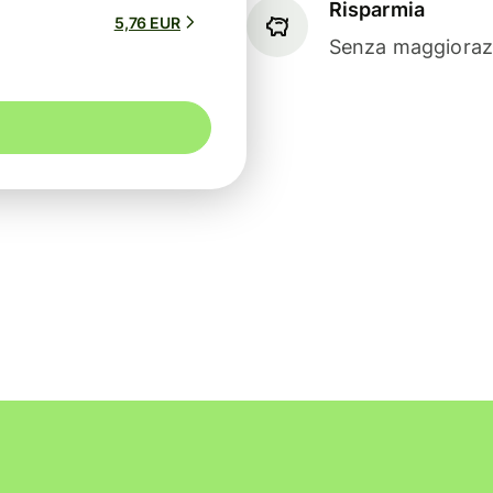
Risparmia
5,76 EUR
Senza maggiorazi