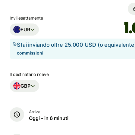
Invii esattamente
EUR
Stai inviando oltre 25.000 USD (o equivalent
commissioni
Il destinatario riceve
GBP
Arriva
Oggi - in 6 minuti