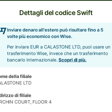
Dettagli del codice Swift
Inviare denaro all'estero può risultare fino a 5
volte più economico con Wise.
Per inviare EUR a CALASTONE LTD, puoi usare un
trasferimento Wise, invece che un trasferimento
bancario internazionale.
Scopri di più.
me della filiale
ALASTONE LTD
dirizzo di filiale
IRCHIN COURT, FLOOR 4