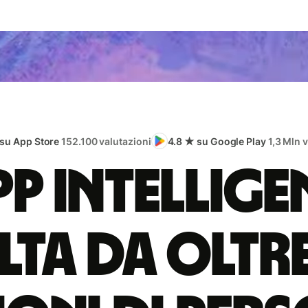
 su App Store
152.100 valutazioni
4.8 ★ su Google Play
1,3 Mln 
app intellige
lta da oltr