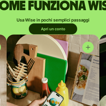
ome funziona Wi
Usa Wise in pochi semplici passaggi
Apri un conto