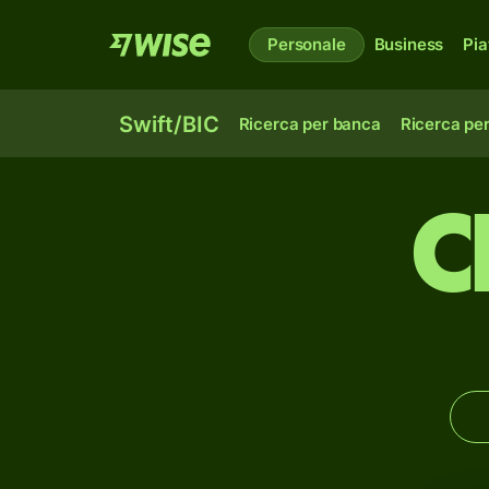
Personale
Business
Pia
Swift/BIC
Ricerca per banca
Ricerca pe
C