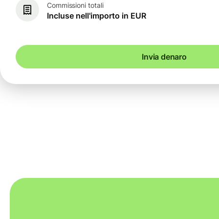
Commissioni totali
Incluse nell'importo in EUR
Invia denaro