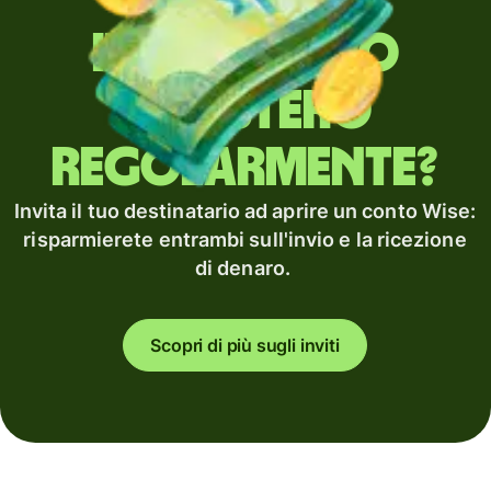
Invii denaro
all'estero
regolarmente?
Invita il tuo destinatario ad aprire un conto Wise:
risparmierete entrambi sull'invio e la ricezione
di denaro.
Scopri di più sugli inviti