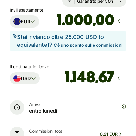
Garantito per 50h
Invii esattamente
,00
EUR
Stai inviando oltre 25.000 USD (o
equivalente)?
C'è uno sconto sulle commissioni
Il destinatario riceve
USD
Arriva
entro lunedì
Commissioni totali
6,21 EUR