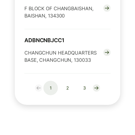
F BLOCK OF CHANGBAISHAN,
BAISHAN, 134300
ADBNCNBJCC1
CHANGCHUN HEADQUARTERS
BASE, CHANGCHUN, 130033
1
2
3