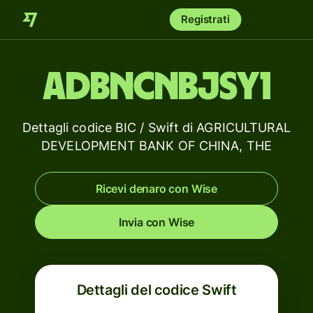
Registrati
ADBNCNBJSY1
Dettagli codice BIC / Swift di AGRICULTURAL
DEVELOPMENT BANK OF CHINA, THE
Ricevi denaro con Wise
Invia con Wise
Dettagli del codice Swift