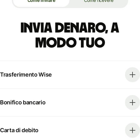
Come inviare
Come ricevere
Invia denaro, a
modo tuo
Trasferimento Wise
Bonifico bancario
Carta di debito