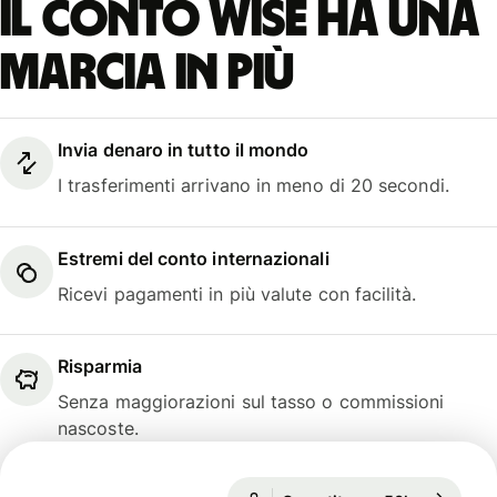
Il conto Wise ha una
marcia in più
Invia denaro in tutto il mondo
I trasferimenti arrivano in meno di 20 secondi.
Estremi del conto internazionali
Ricevi pagamenti in più valute con facilità.
Risparmia
Senza maggiorazioni sul tasso o commissioni
nascoste.
Garantito per 50h
1 EUR = 1,