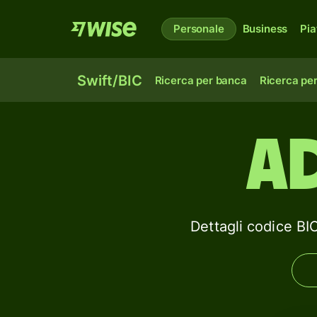
Personale
Business
Pia
Swift/BIC
Ricerca per banca
Ricerca pe
A
Dettagli codice 