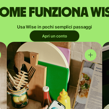
ome funziona Wi
Usa Wise in pochi semplici passaggi
Apri un conto