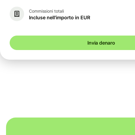
Commissioni totali
Incluse nell'importo in EUR
Invia denaro