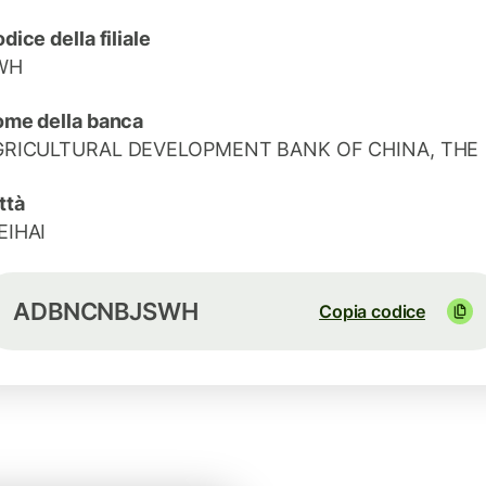
dice della filiale
WH
me della banca
GRICULTURAL DEVELOPMENT BANK OF CHINA, THE
ttà
EIHAI
ADBNCNBJSWH
Copia codice