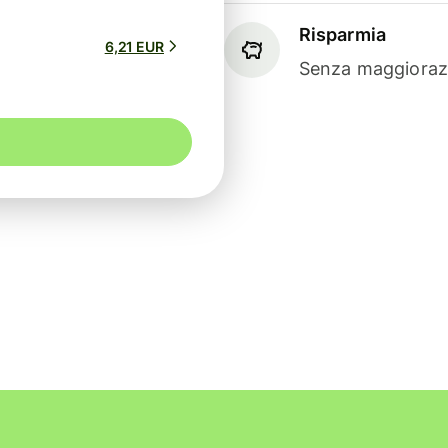
Risparmia
6,21 EUR
Senza maggiorazi