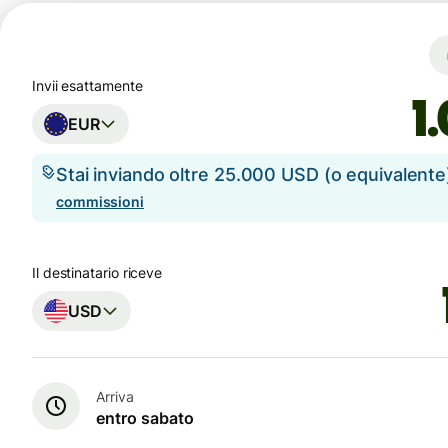
Invii esattamente
EUR
Stai inviando oltre 25.000 USD (o equivalent
commissioni
Il destinatario riceve
USD
Arriva
entro sabato