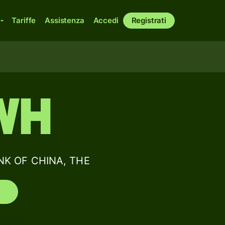
Tariffe
Assistenza
Accedi
Registrati
WH
ANK OF CHINA, THE