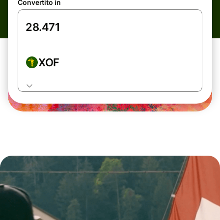
Convertito in
XOF