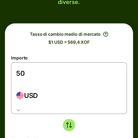
diverse.
Tasso di cambio medio di mercato
$1 USD = 569,4 XOF
Importo
USD