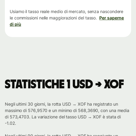
tempo
Usiamo il tasso reale medio di mercato, senza nascondere
le commissioni nelle maggiorazioni del tasso.
Per saperne
di più
Statistiche 1 USD → XOF
Negli ultimi 30 giorni, la rotta USD → XOF ha registrato un
massimo di 576,9570 e un minimo di 568,3690, con una media
di 573,4703. La variazione del tasso USD → XOF è stata di
-1.02.
Negli ultimi 90 giorni, la rotta USD → XOF ha raggiunto un