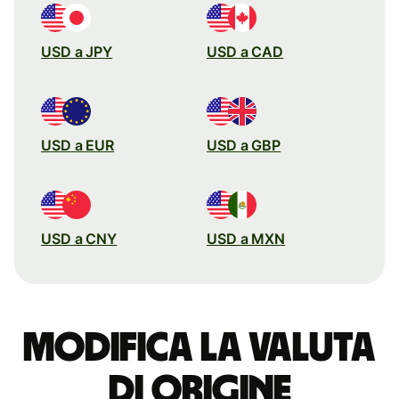
USD a JPY
USD a CAD
USD a EUR
USD a GBP
USD a CNY
USD a MXN
Modifica la valuta
di origine