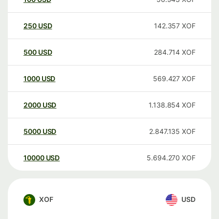
250
USD
142.357
XOF
500
USD
284.714
XOF
1000
USD
569.427
XOF
2000
USD
1.138.854
XOF
5000
USD
2.847.135
XOF
10000
USD
5.694.270
XOF
XOF
USD