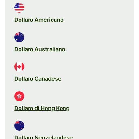
Dollaro Americano
Dollaro Australiano
Dollaro Canadese
Dollaro di Hong Kong
Dollaro Neozelandese