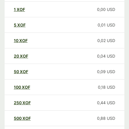
1
XOF
0,00
USD
5
XOF
0,01
USD
10
XOF
0,02
USD
20
XOF
0,04
USD
50
XOF
0,09
USD
100
XOF
0,18
USD
250
XOF
0,44
USD
500
XOF
0,88
USD