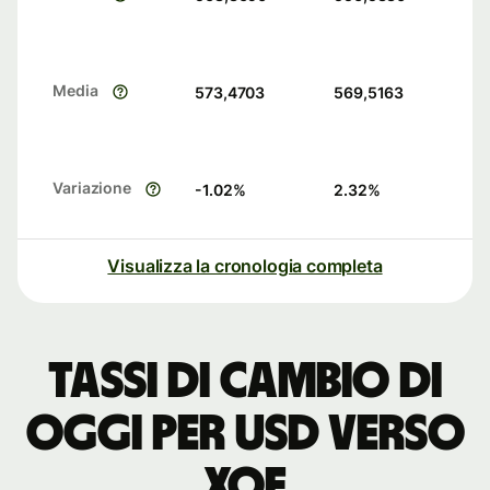
Media
573,4703
569,5163
Variazione
-1.02
%
2.32
%
Visualizza la cronologia completa
Tassi di cambio di
oggi per USD verso
XOF