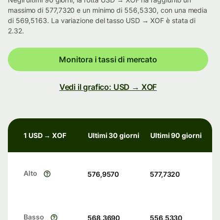
massimo di 577,7320 e un minimo di 556,5330, con una media
di 569,5163. La variazione del tasso USD → XOF è stata di
2.32.
Monitora i tassi di mercato
Vedi il grafico: USD → XOF
1 USD → XOF
Ultimi 30 giorni
Ultimi 90 giorni
Alto
576,9570
577,7320
Basso
568,3690
556,5330