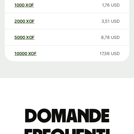
1000
XOF
1,76
USD
2000
XOF
3,51
USD
5000
XOF
8,78
USD
10000
XOF
17,56
USD
Domande