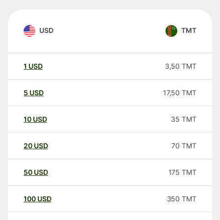
USD
TMT
1
USD
3,50
TMT
5
USD
17,50
TMT
10
USD
35
TMT
20
USD
70
TMT
50
USD
175
TMT
100
USD
350
TMT