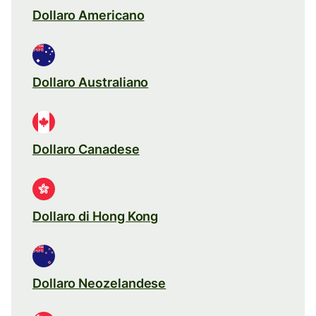
Dollaro Americano
Dollaro Australiano
Dollaro Canadese
Dollaro di Hong Kong
Dollaro Neozelandese