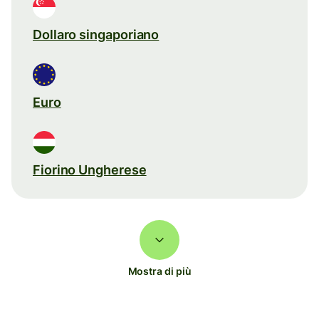
Dollaro singaporiano
Euro
Fiorino Ungherese
Mostra di più