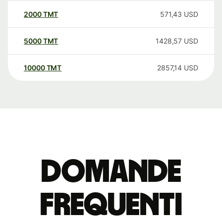
2000
TMT
571,43
USD
5000
TMT
1428,57
USD
10000
TMT
2857,14
USD
Domande
Frequenti