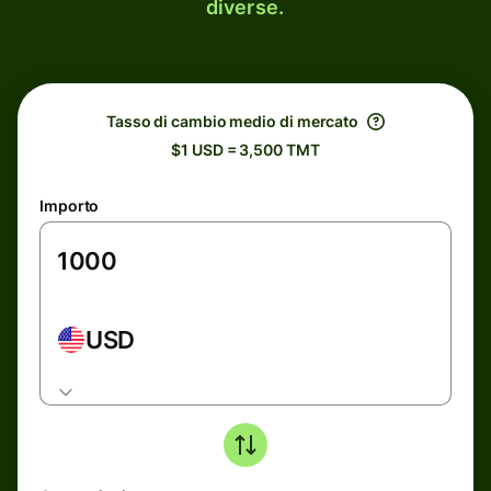
diverse.
Tasso di cambio medio di mercato
$1 USD = 3,500 TMT
Importo
USD