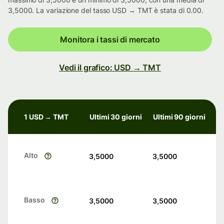
3,5000. La variazione del tasso USD → TMT è stata di 0.00.
Monitora i tassi di mercato
Vedi il grafico: USD → TMT
1 USD → TMT
Ultimi 30 giorni
Ultimi 90 giorni
Alto
3,5000
3,5000
Basso
3,5000
3,5000