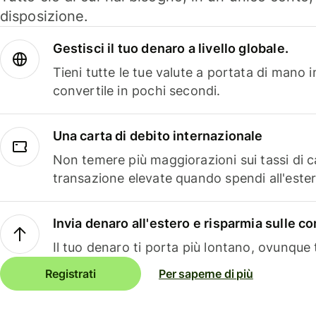
disposizione.
Gestisci il tuo denaro a livello globale.
Tieni tutte le tue valute a portata di mano 
convertile in pochi secondi.
Una carta di debito internazionale
Non temere più maggiorazioni sui tassi di 
transazione elevate quando spendi all'ester
Invia denaro all'estero e risparmia sulle 
Il tuo denaro ti porta più lontano, ovunque t
Registrati
Per saperne di più