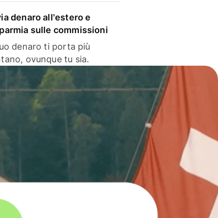
via denaro all'estero e
sparmia sulle commissioni
 tuo denaro ti porta più
ntano, ovunque tu sia.