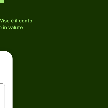
ise è il conto
 in valute