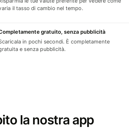
Risparmia le tue valute preferite per vedere come
varia il tasso di cambio nel tempo.
Completamente gratuito, senza pubblicità
Scaricala in pochi secondi. È completamente
gratuita e senza pubblicità.
ito la nostra app