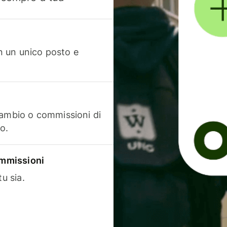
in un unico posto e
cambio o commissioni di
o.
commissioni
u sia.