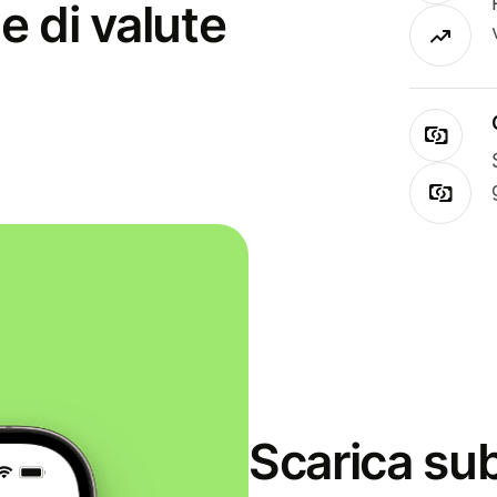
e di valute
Scarica sub