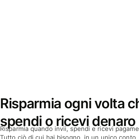
Risparmia ogni volta ch
spendi o ricevi denaro
Risparmia quando invii, spendi e ricevi pagamen
Tutto ciò di cui hai bisogno, in un unico conto