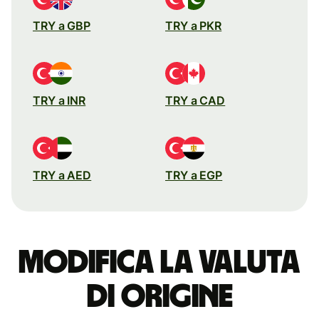
TRY a GBP
TRY a PKR
TRY a INR
TRY a CAD
TRY a AED
TRY a EGP
Modifica la valuta
di origine