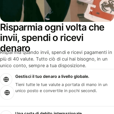
Risparmia ogni volta che
invii, spendi o ricevi
denaro
Risparmia quando invii, spendi e ricevi pagamenti in
più di 40 valute. Tutto ciò di cui hai bisogno, in un
unico conto, sempre a tua disposizione.
Gestisci il tuo denaro a livello globale.
Tieni tutte le tue valute a portata di mano in un
unico posto e convertile in pochi secondi.
Una carta di debito internazionale