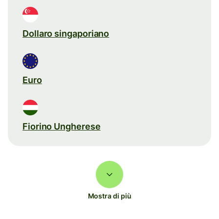
Dollaro singaporiano
Euro
Fiorino Ungherese
Mostra di più