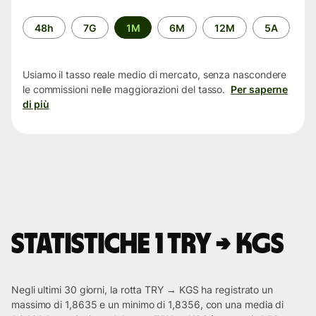
Periodo
48h
7G
1M
6M
12M
5A
di
tempo
Usiamo il tasso reale medio di mercato, senza nascondere
le commissioni nelle maggiorazioni del tasso.
Per saperne
di più
Statistiche 1 TRY → KGS
Negli ultimi 30 giorni, la rotta TRY → KGS ha registrato un
massimo di 1,8635 e un minimo di 1,8356, con una media di