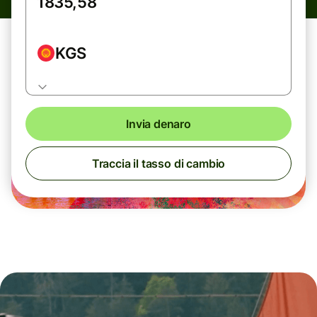
KGS
Invia denaro
Traccia il tasso di cambio