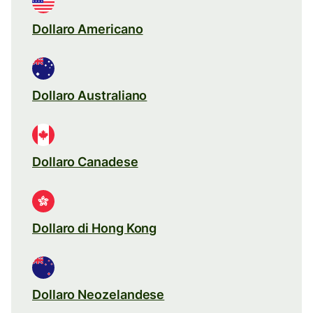
Dollaro Americano
Dollaro Australiano
Dollaro Canadese
Dollaro di Hong Kong
Dollaro Neozelandese