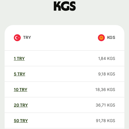
KGS
TRY
KGS
1
TRY
1,84
KGS
5
TRY
9,18
KGS
10
TRY
18,36
KGS
20
TRY
36,71
KGS
50
TRY
91,78
KGS