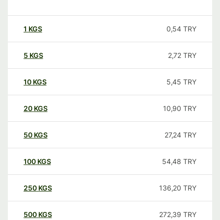
1
KGS
0,54
TRY
5
KGS
2,72
TRY
10
KGS
5,45
TRY
20
KGS
10,90
TRY
50
KGS
27,24
TRY
100
KGS
54,48
TRY
250
KGS
136,20
TRY
500
KGS
272,39
TRY