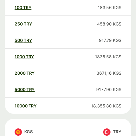
100
TRY
183,56
KGS
250
TRY
458,90
KGS
500
TRY
917,79
KGS
1000
TRY
1835,58
KGS
2000
TRY
3671,16
KGS
5000
TRY
9177,90
KGS
10000
TRY
18.355,80
KGS
KGS
TRY