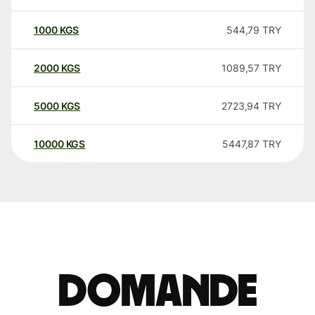
1000
KGS
544,79
TRY
2000
KGS
1089,57
TRY
5000
KGS
2723,94
TRY
10000
KGS
5447,87
TRY
Domande