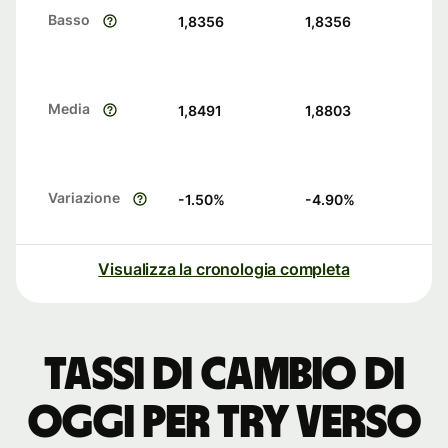
Basso
1,8356
1,8356
Media
1,8491
1,8803
Variazione
-1.50
%
-4.90
%
Visualizza la cronologia completa
Tassi di cambio di
oggi per TRY verso