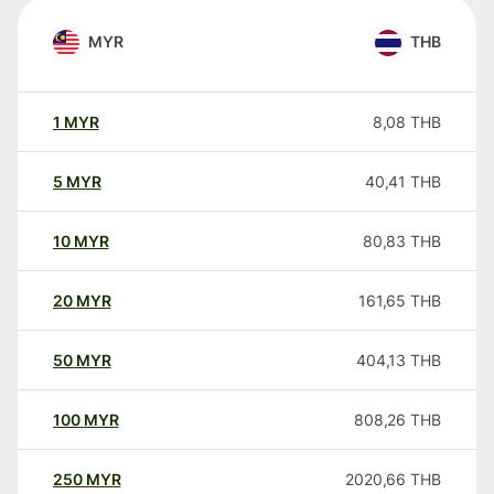
MYR
THB
1
MYR
8,08
THB
5
MYR
40,41
THB
10
MYR
80,83
THB
20
MYR
161,65
THB
50
MYR
404,13
THB
100
MYR
808,26
THB
250
MYR
2020,66
THB