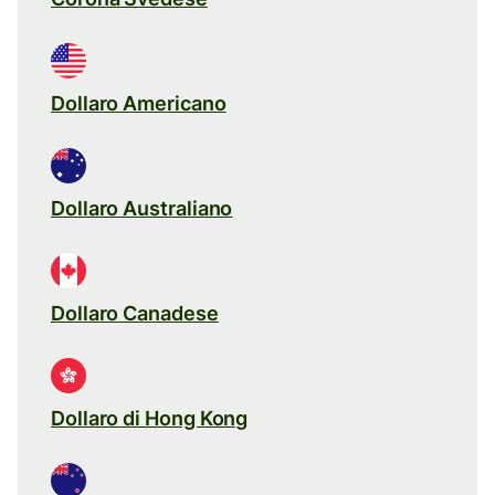
Dollaro Americano
Dollaro Australiano
Dollaro Canadese
Dollaro di Hong Kong