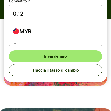
Convertito in
MYR
Invia denaro
Traccia il tasso di cambio