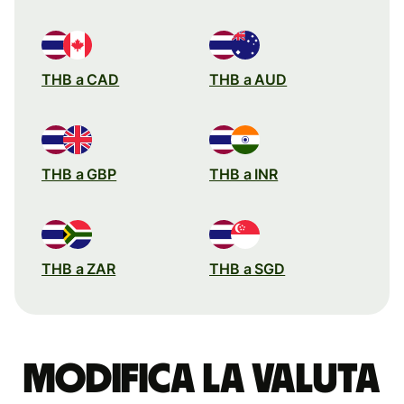
THB a CAD
THB a AUD
THB a GBP
THB a INR
THB a ZAR
THB a SGD
Modifica la valuta