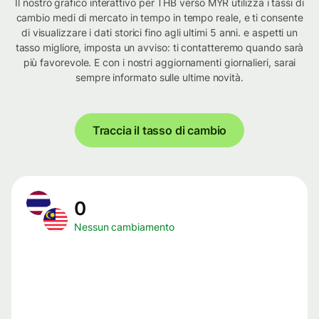
Il nostro grafico interattivo per THB verso MYR utilizza i tassi di
cambio medi di mercato in tempo in tempo reale, e ti consente
di visualizzare i dati storici fino agli ultimi 5 anni. e aspetti un
tasso migliore, imposta un avviso: ti contatteremo quando sarà
più favorevole. E con i nostri aggiornamenti giornalieri, sarai
sempre informato sulle ultime novità.
Traccia il tasso di cambio
0
Nessun cambiamento