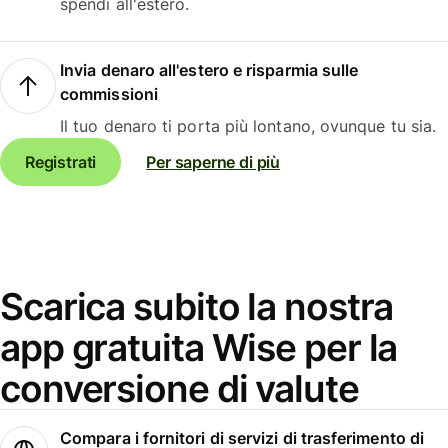
spendi all'estero.
Invia denaro all'estero e risparmia sulle
commissioni
Il tuo denaro ti porta più lontano, ovunque tu sia.
Registrati
Per saperne di più
Scarica subito la nostra
app gratuita Wise per la
conversione di valute
Compara i fornitori di servizi di trasferimento di