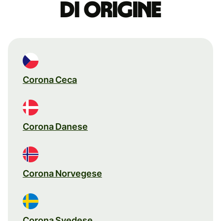
di origine
Corona Ceca
Corona Danese
Corona Norvegese
Corona Svedese