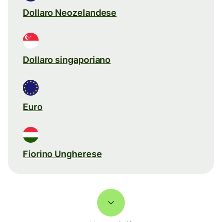
Dollaro Neozelandese
Dollaro singaporiano
Euro
Fiorino Ungherese