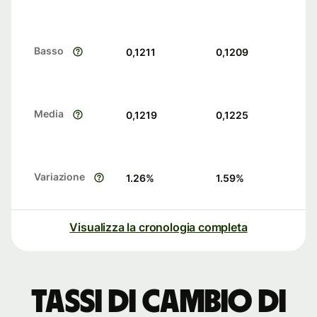
Basso
0,1211
0,1209
Media
0,1219
0,1225
Variazione
1.26
%
1.59
%
Visualizza la cronologia completa
Tassi di cambio di