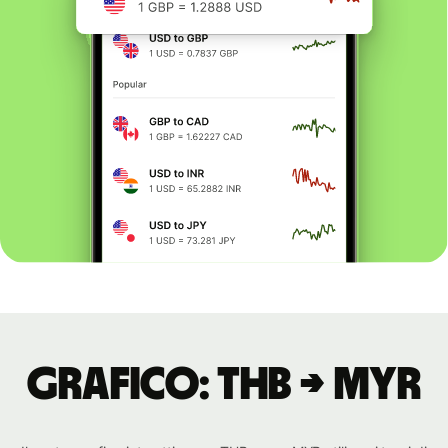
Grafico: THB → MYR