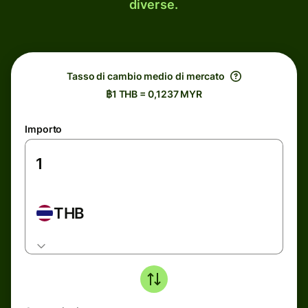
diverse.
Tasso di cambio medio di mercato
฿1 THB = 0,1237 MYR
Importo
THB