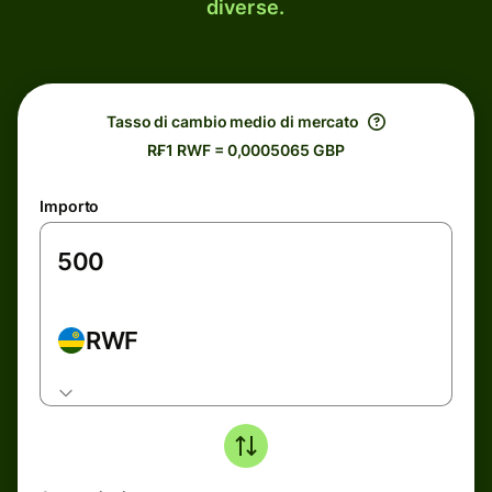
diverse.
Tasso di cambio medio di mercato
R₣1 RWF = 0,0005065 GBP
Importo
RWF