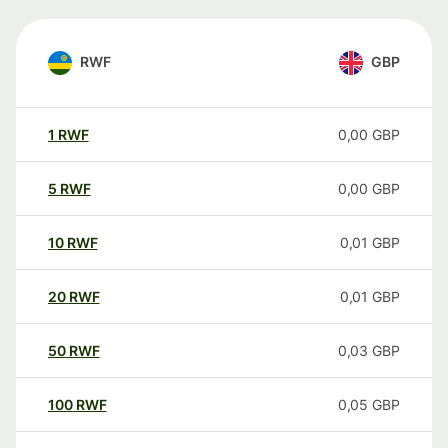
RWF
GBP
1
RWF
0,00
GBP
5
RWF
0,00
GBP
10
RWF
0,01
GBP
20
RWF
0,01
GBP
50
RWF
0,03
GBP
100
RWF
0,05
GBP