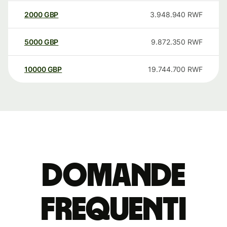
2000
GBP
3.948.940
RWF
5000
GBP
9.872.350
RWF
10000
GBP
19.744.700
RWF
Domande
Frequenti