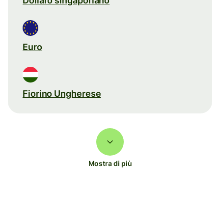
Dollaro singaporiano
Euro
Fiorino Ungherese
Mostra di più