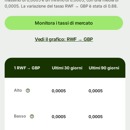
0,0005. La variazione del tasso RWF → GBP è stata di 0.88.
Monitora i tassi di mercato
Vedi il grafico: RWF → GBP
1 RWF → GBP
Ultimi 30 giorni
Ultimi 90 giorni
Alto
0,0005
0,0005
Basso
0,0005
0,0005