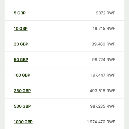
5
GBP
9872
RWF
10
GBP
19.745
RWF
20
GBP
39.489
RWF
50
GBP
98.724
RWF
100
GBP
197.447
RWF
250
GBP
493.618
RWF
500
GBP
987.235
RWF
1000
GBP
1.974.470
RWF