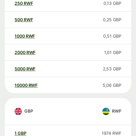
250
RWF
0,13
GBP
500
RWF
0,25
GBP
1000
RWF
0,51
GBP
2000
RWF
1,01
GBP
5000
RWF
2,53
GBP
10000
RWF
5,06
GBP
GBP
RWF
1
GBP
1974
RWF