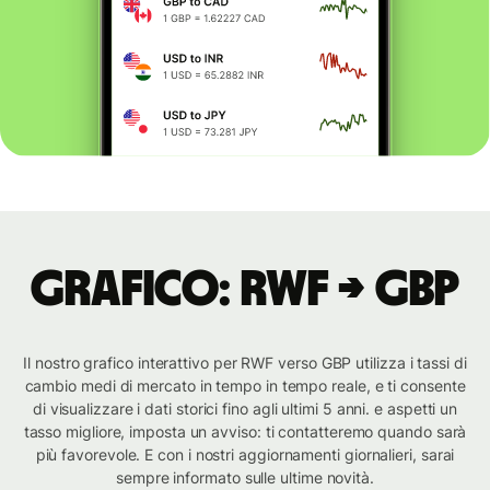
Grafico: RWF → GBP
Il nostro grafico interattivo per RWF verso GBP utilizza i tassi di
cambio medi di mercato in tempo in tempo reale, e ti consente
di visualizzare i dati storici fino agli ultimi 5 anni. e aspetti un
tasso migliore, imposta un avviso: ti contatteremo quando sarà
più favorevole. E con i nostri aggiornamenti giornalieri, sarai
sempre informato sulle ultime novità.