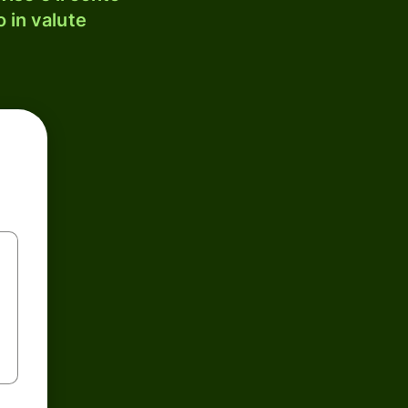
 in valute