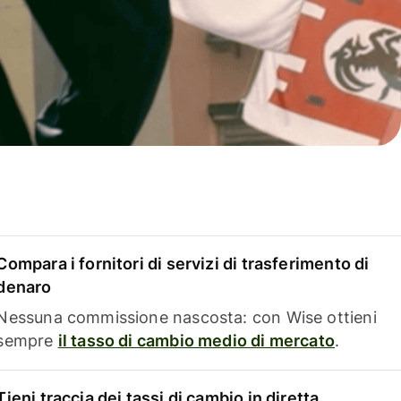
Compara i fornitori di servizi di trasferimento di
denaro
Nessuna commissione nascosta: con Wise ottieni
sempre
il tasso di cambio medio di mercato
.
Tieni traccia dei tassi di cambio in diretta