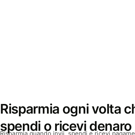
Risparmia ogni volta ch
spendi o ricevi denaro
Risparmia quando invii, spendi e ricevi pagamen