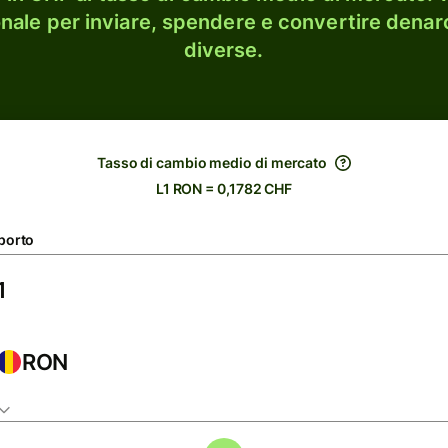
onale per inviare, spendere e convertire denaro
diverse.
Tasso di cambio medio di mercato
L1 RON = 0,1782 CHF
porto
RON