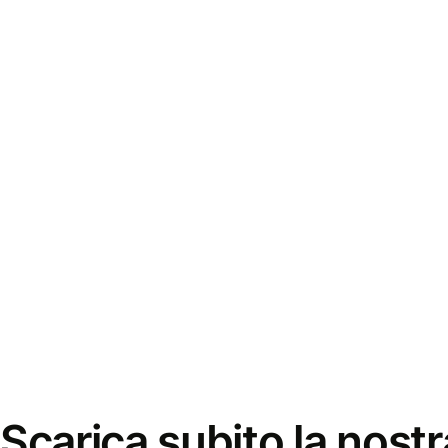
Scarica subito la nostr