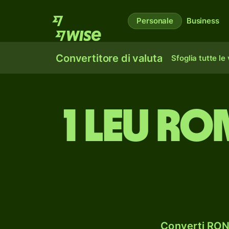
Personale
Business
Convertitore di valuta
Sfoglia tutte le
1 leu r
Converti RON 