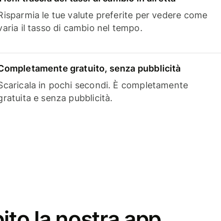
Risparmia le tue valute preferite per vedere come
varia il tasso di cambio nel tempo.
Completamente gratuito, senza pubblicità
Scaricala in pochi secondi. È completamente
gratuita e senza pubblicità.
ito la nostra app