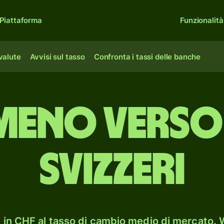
Piattaforma
Funzionalità
 valute
Avvisi sul tasso
Confronta i tassi delle banche
omeno verso
svizzeri
in CHF al tasso di cambio medio di mercato. W