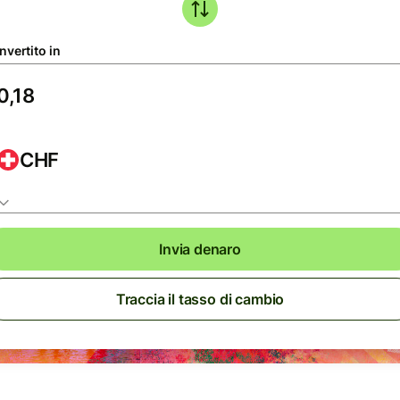
nvertito in
CHF
Invia denaro
Traccia il tasso di cambio