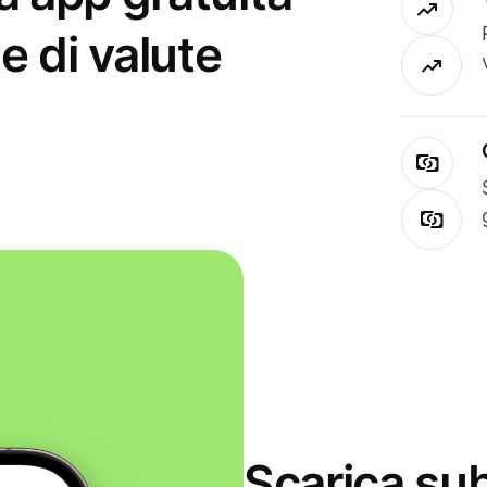
e di valute
Scarica sub