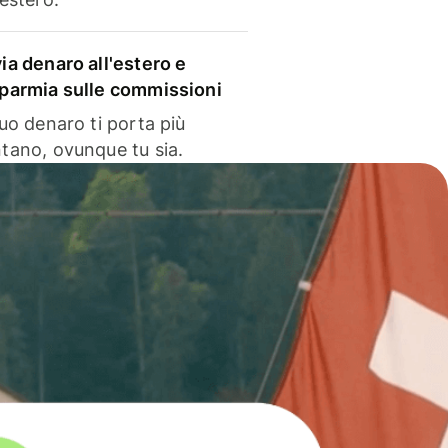
via denaro all'estero e
sparmia sulle commissioni
 tuo denaro ti porta più
ntano, ovunque tu sia.