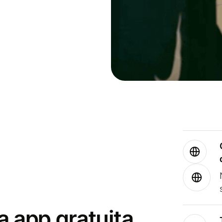
a app gratuita