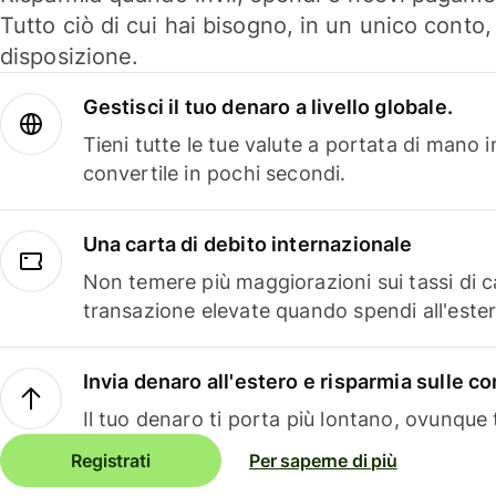
Tutto ciò di cui hai bisogno, in un unico conto
disposizione.
Gestisci il tuo denaro a livello globale.
Tieni tutte le tue valute a portata di mano 
convertile in pochi secondi.
Una carta di debito internazionale
Non temere più maggiorazioni sui tassi di 
transazione elevate quando spendi all'ester
Invia denaro all'estero e risparmia sulle 
Il tuo denaro ti porta più lontano, ovunque t
Registrati
Per saperne di più