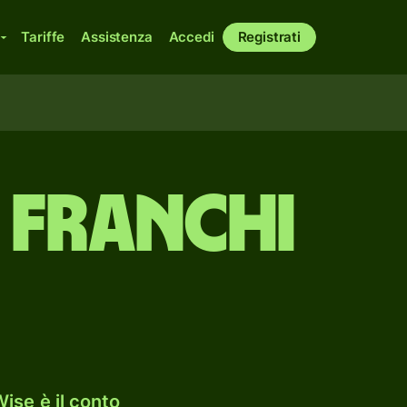
Tariffe
Assistenza
Accedi
Registrati
 franchi
ise è il conto