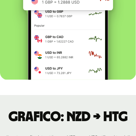
Grafico: NZD → HTG