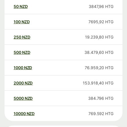
50
NZD
3847,96
HTG
100
NZD
7695,92
HTG
250
NZD
19.239,80
HTG
500
NZD
38.479,60
HTG
1000
NZD
76.959,20
HTG
2000
NZD
153.918,40
HTG
5000
NZD
384.796
HTG
10000
NZD
769.592
HTG