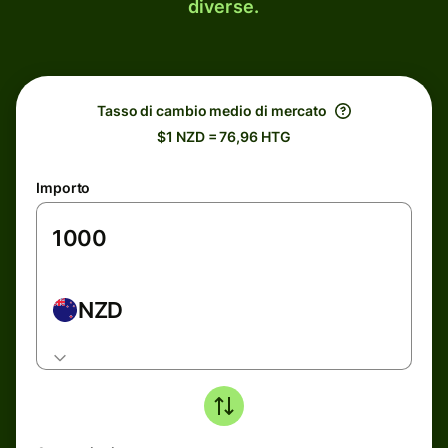
diverse.
Tasso di cambio medio di mercato
$1 NZD = 76,96 HTG
Importo
NZD