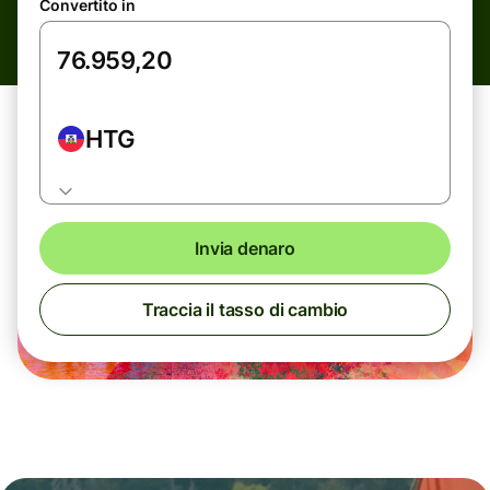
Convertito in
HTG
Invia denaro
Traccia il tasso di cambio