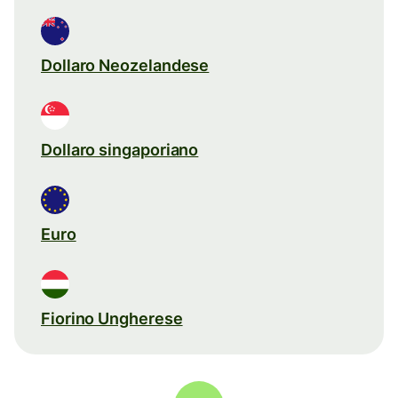
Dollaro Neozelandese
Dollaro singaporiano
Euro
Fiorino Ungherese