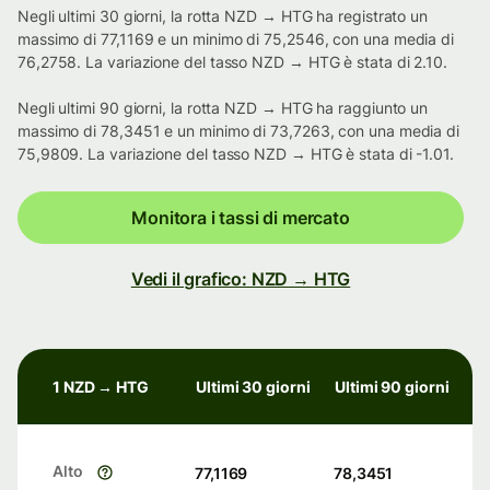
Negli ultimi 30 giorni, la rotta NZD → HTG ha registrato un
massimo di 77,1169 e un minimo di 75,2546, con una media di
76,2758. La variazione del tasso NZD → HTG è stata di 2.10.
Negli ultimi 90 giorni, la rotta NZD → HTG ha raggiunto un
massimo di 78,3451 e un minimo di 73,7263, con una media di
75,9809. La variazione del tasso NZD → HTG è stata di -1.01.
Monitora i tassi di mercato
Vedi il grafico: NZD → HTG
1 NZD → HTG
Ultimi 30 giorni
Ultimi 90 giorni
Alto
77,1169
78,3451