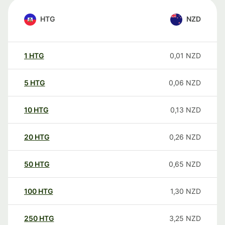
HTG
NZD
1
HTG
0,01
NZD
5
HTG
0,06
NZD
10
HTG
0,13
NZD
20
HTG
0,26
NZD
50
HTG
0,65
NZD
100
HTG
1,30
NZD
250
HTG
3,25
NZD