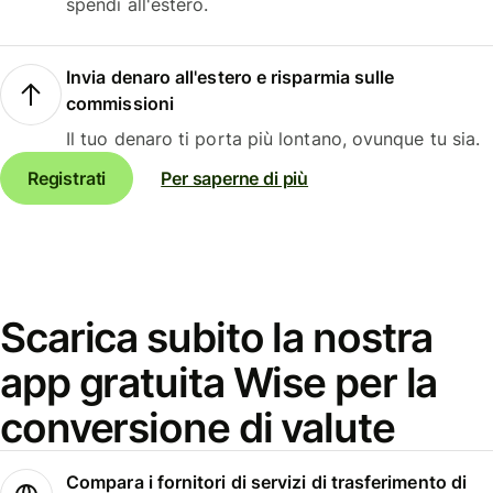
spendi all'estero.
Invia denaro all'estero e risparmia sulle
commissioni
Il tuo denaro ti porta più lontano, ovunque tu sia.
Registrati
Per saperne di più
Scarica subito la nostra
app gratuita Wise per la
conversione di valute
Compara i fornitori di servizi di trasferimento di