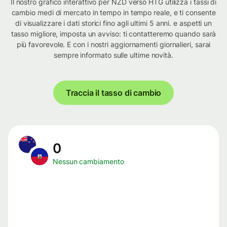
Il nostro grafico interattivo per NZD verso HTG utilizza i tassi di
cambio medi di mercato in tempo in tempo reale, e ti consente
di visualizzare i dati storici fino agli ultimi 5 anni. e aspetti un
tasso migliore, imposta un avviso: ti contatteremo quando sarà
più favorevole. E con i nostri aggiornamenti giornalieri, sarai
sempre informato sulle ultime novità.
Traccia il tasso di cambio
0
Nessun cambiamento