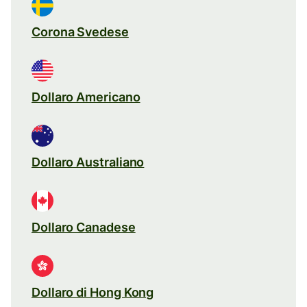
Corona Svedese
Dollaro Americano
Dollaro Australiano
Dollaro Canadese
Dollaro di Hong Kong