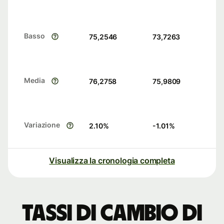
Basso
75,2546
73,7263
Media
76,2758
75,9809
Variazione
2.10
%
-1.01
%
Visualizza la cronologia completa
Tassi di cambio di