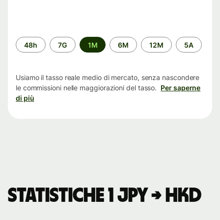
Periodo
48h
7G
1M
6M
12M
5A
di
tempo
Usiamo il tasso reale medio di mercato, senza nascondere
le commissioni nelle maggiorazioni del tasso.
Per saperne
di più
Statistiche 1 JPY → HKD