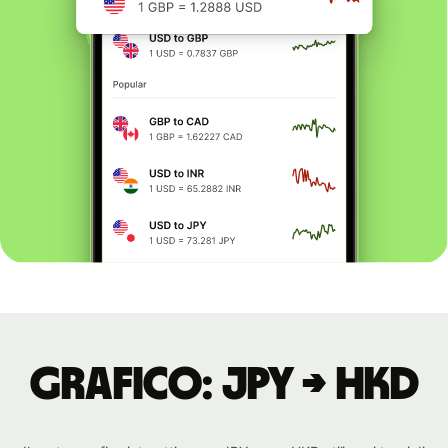
Grafico: JPY → HKD