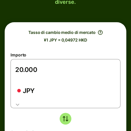
diverse.
Tasso di cambio medio di mercato
¥1 JPY = 0,04972 HKD
Importo
JPY