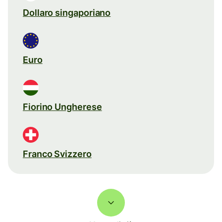
Dollaro singaporiano
Euro
Fiorino Ungherese
Franco Svizzero