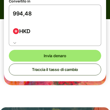
Convertito in
HKD
Invia denaro
Traccia il tasso di cambio