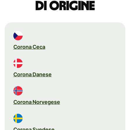
di origine
Corona Ceca
Corona Danese
Corona Norvegese
Corona Svedese