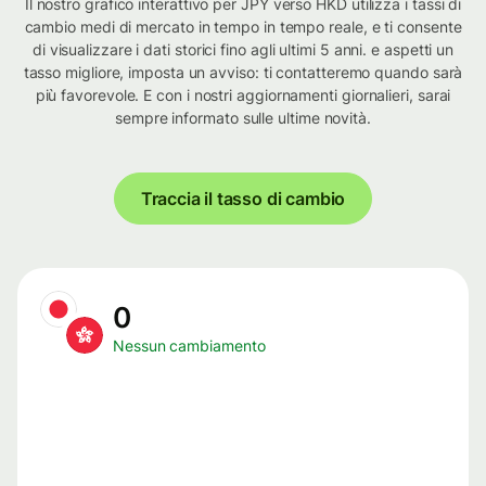
Il nostro grafico interattivo per JPY verso HKD utilizza i tassi di
cambio medi di mercato in tempo in tempo reale, e ti consente
di visualizzare i dati storici fino agli ultimi 5 anni. e aspetti un
tasso migliore, imposta un avviso: ti contatteremo quando sarà
più favorevole. E con i nostri aggiornamenti giornalieri, sarai
sempre informato sulle ultime novità.
Traccia il tasso di cambio
0
Nessun cambiamento