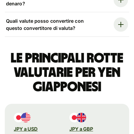
denaro?
Quali valute posso convertire con
questo convertitore di valuta?
Le principali rotte
valutarie per yen
giapponesi
JPY a USD
JPY a GBP