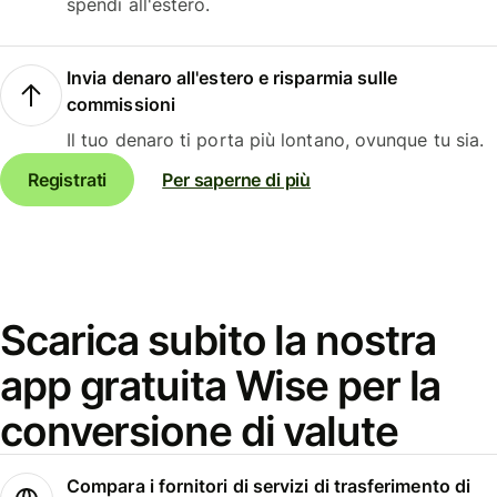
spendi all'estero.
Invia denaro all'estero e risparmia sulle
commissioni
Il tuo denaro ti porta più lontano, ovunque tu sia.
Registrati
Per saperne di più
Scarica subito la nostra
app gratuita Wise per la
conversione di valute
Compara i fornitori di servizi di trasferimento di