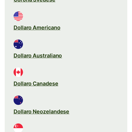
Dollaro Americano
Dollaro Australiano
Dollaro Canadese
Dollaro Neozelandese