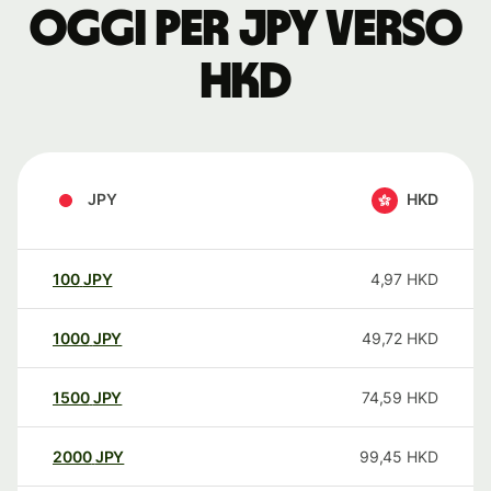
oggi per JPY verso
HKD
JPY
HKD
100
JPY
4,97
HKD
1000
JPY
49,72
HKD
1500
JPY
74,59
HKD
2000
JPY
99,45
HKD