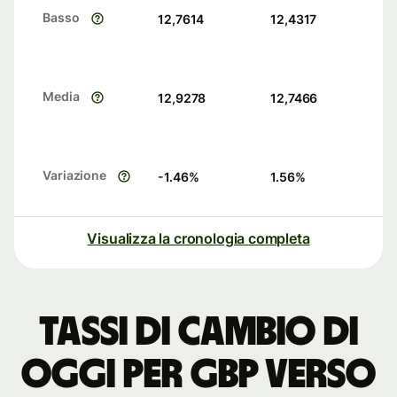
Basso
12,7614
12,4317
Media
12,9278
12,7466
Variazione
-1.46
%
1.56
%
Visualizza la cronologia completa
Tassi di cambio di
oggi per GBP verso