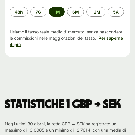
Periodo
48h
7G
1M
6M
12M
5A
di
tempo
Usiamo il tasso reale medio di mercato, senza nascondere
le commissioni nelle maggiorazioni del tasso.
Per saperne
di più
Statistiche 1 GBP → SEK
Negli ultimi 30 giorni, la rotta GBP → SEK ha registrato un
massimo di 13,0085 e un minimo di 12,7614, con una media di