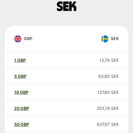
SEK
GBP
SEK
1
GBP
12,76
SEK
5
GBP
63,80
SEK
10
GBP
127,60
SEK
20
GBP
255,19
SEK
50
GBP
637,97
SEK