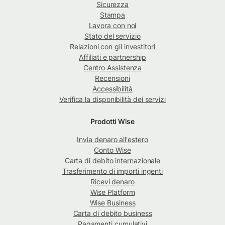
Sicurezza
Stampa
Lavora con noi
Stato del servizio
Relazioni con gli investitori
Affiliati e partnership
Centro Assistenza
Recensioni
Accessibilità
Verifica la disponibilità dei servizi
Prodotti Wise
Invia denaro all'estero
Conto Wise
Carta di debito internazionale
Trasferimento di importi ingenti
Ricevi denaro
Wise Platform
Wise Business
Carta di debito business
Pagamenti cumulativi