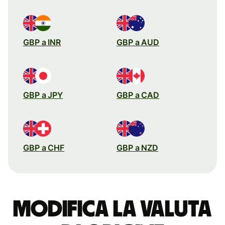
GBP a INR
GBP a AUD
GBP a JPY
GBP a CAD
GBP a CHF
GBP a NZD
Modifica la valuta