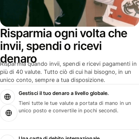
Risparmia ogni volta che
invii, spendi o ricevi
denaro
Risparmia quando invii, spendi e ricevi pagamenti in
più di 40 valute. Tutto ciò di cui hai bisogno, in un
unico conto, sempre a tua disposizione.
Gestisci il tuo denaro a livello globale.
Tieni tutte le tue valute a portata di mano in un
unico posto e convertile in pochi secondi.
Una carta di debito internazionale