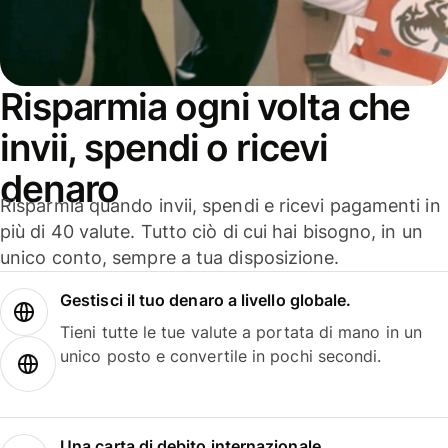
Risparmia ogni volta che
invii, spendi o ricevi
denaro
Risparmia quando invii, spendi e ricevi pagamenti in
più di 40 valute. Tutto ciò di cui hai bisogno, in un
unico conto, sempre a tua disposizione.
Gestisci il tuo denaro a livello globale.
Tieni tutte le tue valute a portata di mano in un
unico posto e convertile in pochi secondi.
Una carta di debito internazionale