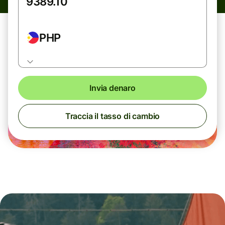
PHP
Invia denaro
Traccia il tasso di cambio