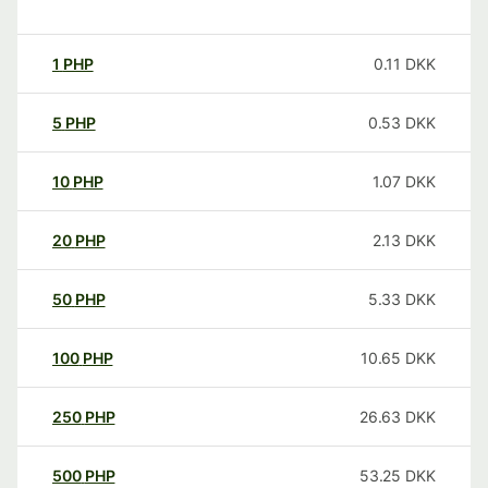
1
PHP
0.11
DKK
5
PHP
0.53
DKK
10
PHP
1.07
DKK
20
PHP
2.13
DKK
50
PHP
5.33
DKK
100
PHP
10.65
DKK
250
PHP
26.63
DKK
500
PHP
53.25
DKK