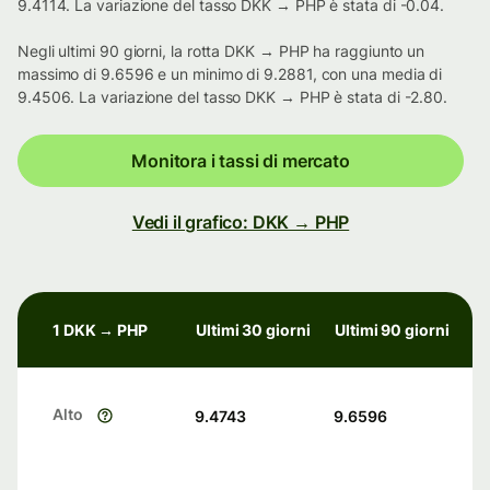
9.4114. La variazione del tasso DKK → PHP è stata di -0.04.
Negli ultimi 90 giorni, la rotta DKK → PHP ha raggiunto un
massimo di 9.6596 e un minimo di 9.2881, con una media di
9.4506. La variazione del tasso DKK → PHP è stata di -2.80.
Monitora i tassi di mercato
Vedi il grafico: DKK → PHP
1 DKK → PHP
Ultimi 30 giorni
Ultimi 90 giorni
Alto
9.4743
9.6596