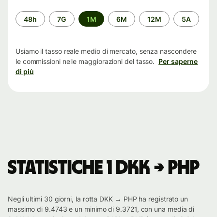
Periodo
48h
7G
1M
6M
12M
5A
di
tempo
Usiamo il tasso reale medio di mercato, senza nascondere
le commissioni nelle maggiorazioni del tasso.
Per saperne
di più
Statistiche 1 DKK → PHP
Negli ultimi 30 giorni, la rotta DKK → PHP ha registrato un
massimo di 9.4743 e un minimo di 9.3721, con una media di