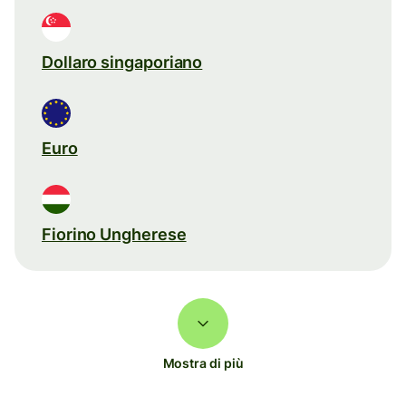
Dollaro singaporiano
Euro
Fiorino Ungherese
Mostra di più