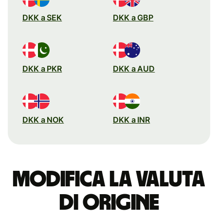
DKK a SEK
DKK a GBP
DKK a PKR
DKK a AUD
DKK a NOK
DKK a INR
Modifica la valuta
di origine