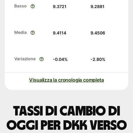
Basso
9.3721
9.2881
Media
9.4114
9.4506
Variazione
-0.04
%
-2.80
%
Visualizza la cronologia completa
Tassi di cambio di
oggi per DKK verso