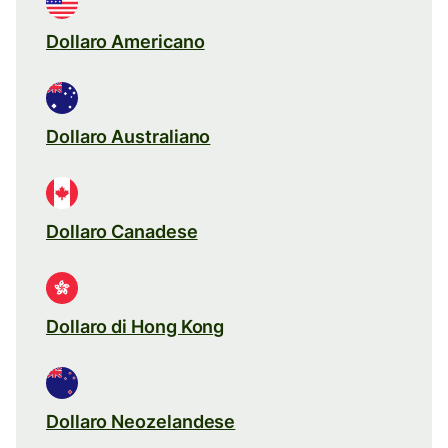
Dollaro Americano
Dollaro Australiano
Dollaro Canadese
Dollaro di Hong Kong
Dollaro Neozelandese