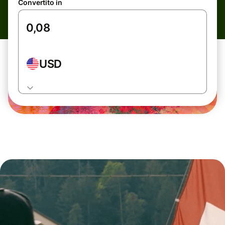
Convertito in
USD