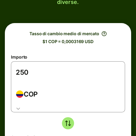
diverse.
Tasso di cambio medio di mercato
$1 COP = 0,0003169 USD
Importo
COP