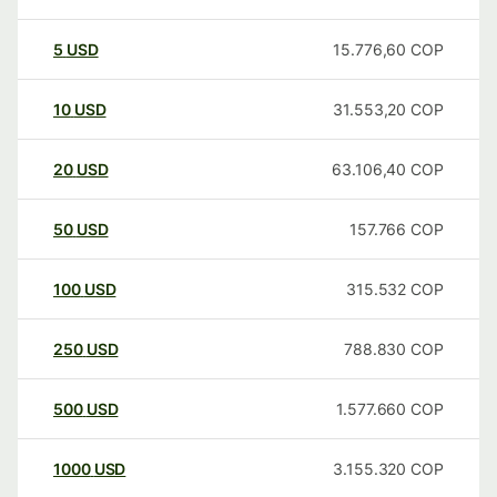
5
USD
15.776,60
COP
10
USD
31.553,20
COP
20
USD
63.106,40
COP
50
USD
157.766
COP
100
USD
315.532
COP
250
USD
788.830
COP
500
USD
1.577.660
COP
1000
USD
3.155.320
COP