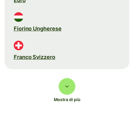
Euro
Fiorino Ungherese
Franco Svizzero
Mostra di più