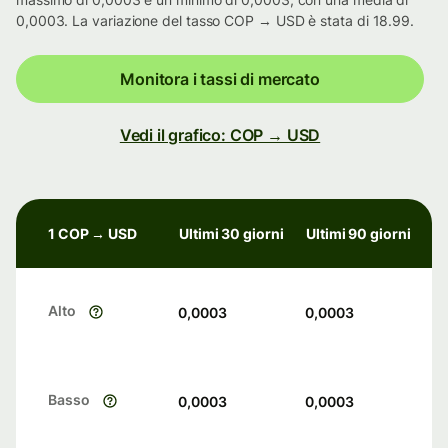
0,0003. La variazione del tasso COP → USD è stata di 18.99.
Monitora i tassi di mercato
Vedi il grafico: COP → USD
1 COP → USD
Ultimi 30 giorni
Ultimi 90 giorni
Alto
0,0003
0,0003
Basso
0,0003
0,0003