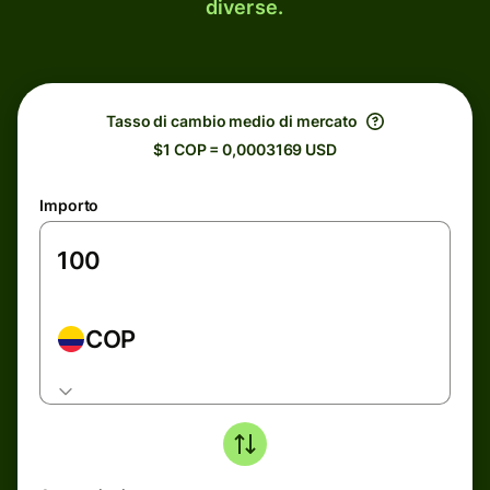
diverse.
Tasso di cambio medio di mercato
$1 COP = 0,0003169 USD
Importo
COP