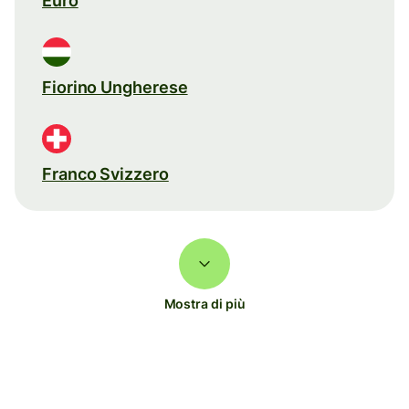
Euro
Fiorino Ungherese
Franco Svizzero
Mostra di più