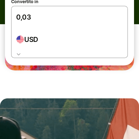
Convertito in
USD