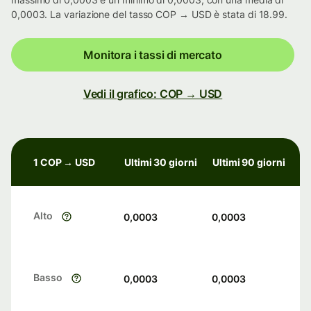
0,0003. La variazione del tasso COP → USD è stata di 18.99.
Monitora i tassi di mercato
Vedi il grafico: COP → USD
1 COP → USD
Ultimi 30 giorni
Ultimi 90 giorni
Alto
0,0003
0,0003
Basso
0,0003
0,0003