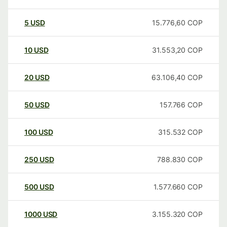
5
USD
15.776,60
COP
10
USD
31.553,20
COP
20
USD
63.106,40
COP
50
USD
157.766
COP
100
USD
315.532
COP
250
USD
788.830
COP
500
USD
1.577.660
COP
1000
USD
3.155.320
COP