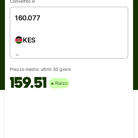
Convertito in
KES
Prezzo medio:
ultimi 30 giorni
159.51
Rialzo