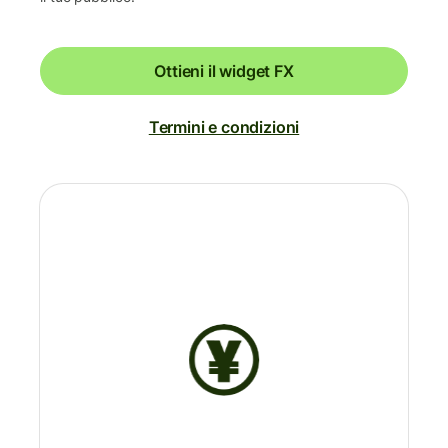
Ottieni il widget FX
Termini e condizioni