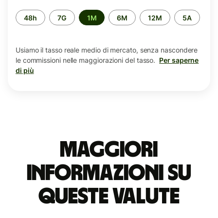
Periodo
48h
7G
1M
6M
12M
5A
di
tempo
Usiamo il tasso reale medio di mercato, senza nascondere
le commissioni nelle maggiorazioni del tasso.
Per saperne
di più
Maggiori
informazioni su
queste valute